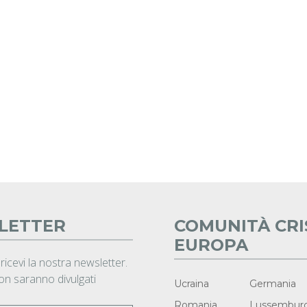
LETTER
COMUNITÀ CRI
EUROPA
 ricevi la nostra newsletter.
non saranno divulgati
Ucraina
Germania
Romania
Lussembur