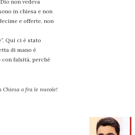
e Dio non vedeva
sono in chiesa e non
decime e offerte, non
. Qui ci è stato
retta di mano è
 con falsità, perché
 Chiesa o fra le nuvole!