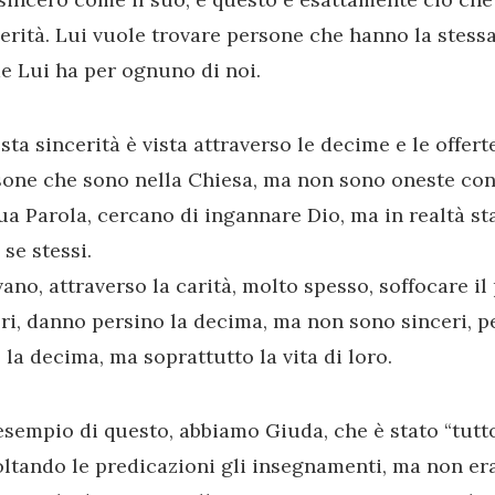
erità. Lui vuole trovare persone che hanno la stessa
e Lui ha per ognuno di noi.
ta sincerità è vista attraverso le decime e le offert
one che sono nella Chiesa, ma non sono oneste con 
ua Parola, cercano di ingannare Dio, ma in realtà s
 se stessi.
ano, attraverso la carità, molto spesso, soffocare il
ri, danno persino la decima, ma non sono sinceri, 
 la decima, ma soprattutto la vita di loro.
sempio di questo, abbiamo Giuda, che è stato “tutto
ltando le predicazioni gli insegnamenti, ma non er