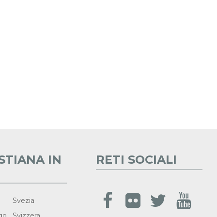
STIANA IN
RETI SOCIALI
Svezia
go
Svizzera