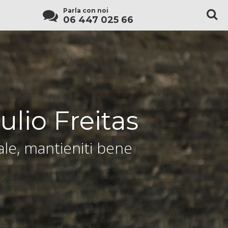
Parla con noi
06 447 025 66
ulio Freitas
le, mantieniti bene