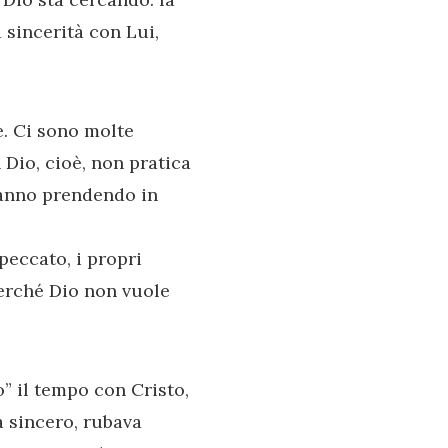
 sincerità con Lui,
e. Ci sono molte
Dio, cioè, non pratica
tanno prendendo in
 peccato, i propri
perché Dio non vuole
” il tempo con Cristo,
a sincero, rubava