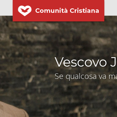
Comunità Cristiana
Vescovo J
Se qualcosa va ma