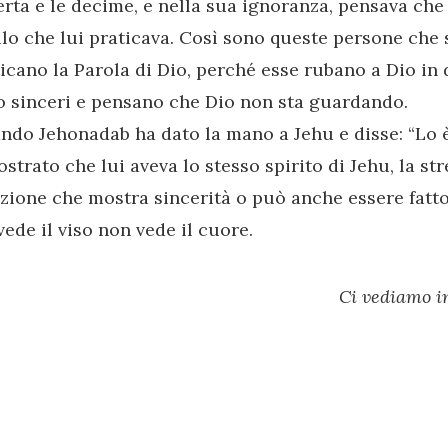
ferta e le decime, e nella sua ignoranza, pensava ch
lo che lui praticava. Così sono queste persone che 
icano la Parola di Dio, perché esse rubano a Dio in 
o sinceri e pensano che Dio non sta guardando.
do Jehonadab ha dato la mano a Jehu e disse: “Lo è”
strato che lui aveva lo stesso spirito di Jehu, la st
zione che mostra sincerità o può anche essere fatto
vede il viso non vede il cuore.
Ci vediamo in