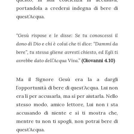
portandola a credersi indegna di bere di
quest’Acqua.
“Gesù rispose e le disse: Se tu conoscessi il
dono di Dio e chi è colui che ti dice: “Dammi da
bere”, tu stessa gliene avresti chiesto, ed Egli ti
avrebbe dato dell’Acqua Viva.”
(Giovanni 4.10)
Ma il Signore Gesù era la a dargli
l’opportunità di bere di quest’Acqua. Lui non
era lì per accusarla, ma sì per aiutarla. Nello
stesso modo, amico lettore, Lui non i sta
accusando di niente e sì ti mostra che,
mentre tu non ti spogli, non potrai bere di
quest’Acqua.