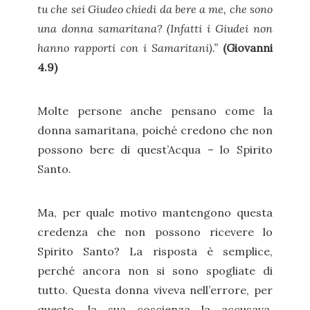
tu che sei Giudeo chiedi da bere a me, che sono
una donna samaritana? (Infatti i Giudei non
hanno rapporti con i Samaritani).”
(Giovanni
4.9)
Molte persone anche pensano come la
donna samaritana, poiché credono che non
possono bere di quest’Acqua – lo Spirito
Santo.
Ma, per quale motivo mantengono questa
credenza che non possono ricevere lo
Spirito Santo? La risposta è semplice,
perché ancora non si sono spogliate di
tutto. Questa donna viveva nell’errore, per
questo, la sua coscienza la accusava,