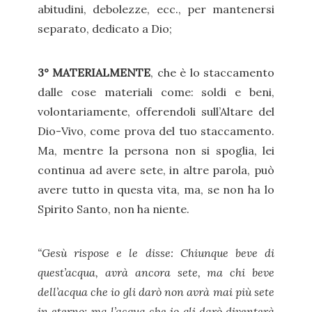
abitudini, debolezze, ecc., per mantenersi
separato, dedicato a Dio;
3° MATERIALMENTE
, che è lo staccamento
dalle cose materiali come: soldi e beni,
volontariamente, offerendoli sull’Altare del
Dio-Vivo, come prova del tuo staccamento.
Ma, mentre la persona non si spoglia, lei
continua ad avere sete, in altre parola, può
avere tutto in questa vita, ma, se non ha lo
Spirito Santo, non ha niente.
“Gesù rispose e le disse: Chiunque beve di
quest’acqua, avrà ancora sete, ma chi beve
dell’acqua che io gli darò non avrà mai più sete
in eterno; ma l’acqua che io gli darò diventerà