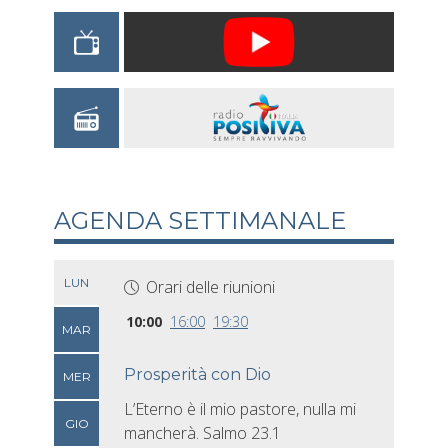
AGENDA SETTIMANALE
LUN
Orari delle riunioni
10:00
16:00
19:30
MAR
Prosperità con Dio
MER
L’Eterno è il mio pastore, nulla mi
GIO
mancherà. Salmo 23.1