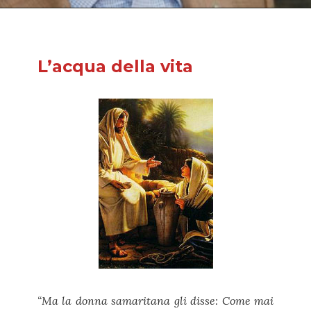
L’acqua della vita
“Ma la donna samaritana gli disse: Come mai