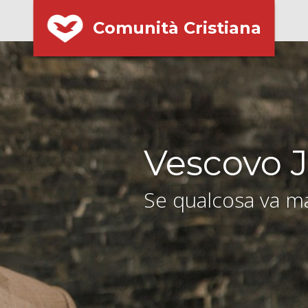
Comunità Cristiana
Vescovo J
Se qualcosa va ma