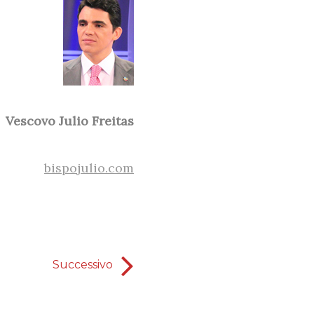
Vescovo Julio Freitas
bispojulio.com
Successivo
Sei già impegna