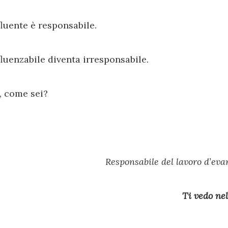
fluente è responsabile.
fluenzabile diventa irresponsabile.
, come sei?
Responsabile del lavoro d’eva
Ti vedo nel