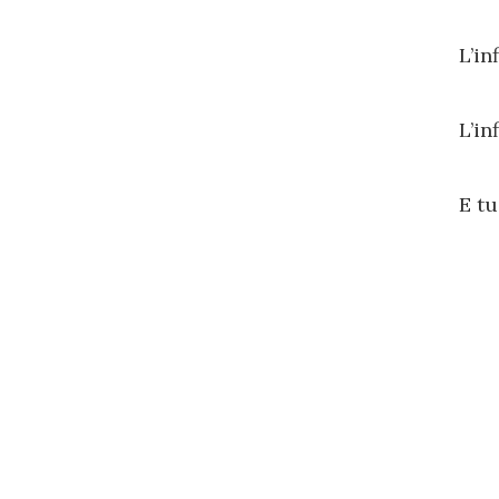
L’in
L’in
E tu