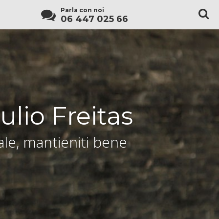
Parla con noi
06 447 025 66
ulio Freitas
le, mantieniti bene