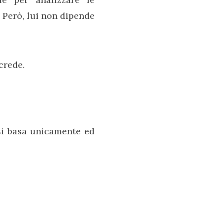
. Però, lui non dipende
crede.
si basa unicamente ed