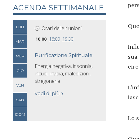
pers
AGENDA SETTIMANALE
Ques
LUN
Orari delle riunioni
10:00
16:00
19:30
MAR
Infl
Purificazione Spirituale
sua 
MER
Energia negativa, insonnia,
circ
GIO
incubi, invidia, maledizioni,
stregoneria
VEN
L’i
vedi di più
lasc
SAB
DOM
Lo s
Que