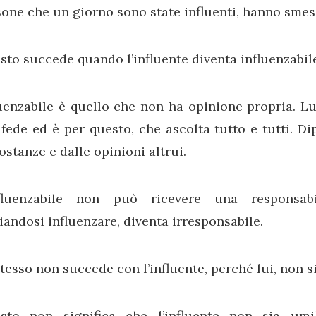
one che un giorno sono state influenti, hanno smes
to succede quando l’influente diventa influenzabil
uenzabile è quello che non ha opinione propria. Lui
fede ed è per questo, che ascolta tutto e tutti. Dip
ostanze e dalle opinioni altrui.
nfluenzabile non può ricevere una responsabi
iandosi influenzare, diventa irresponsabile.
tesso non succede con l’influente, perché lui, non s
sto non significa che l’influente non sia umi