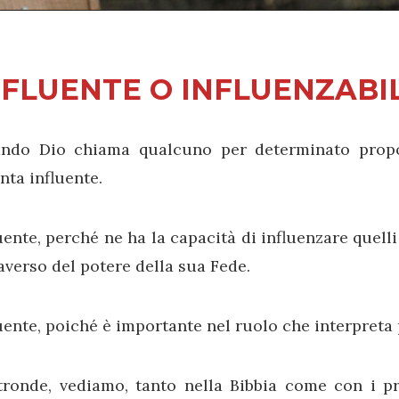
NFLUENTE O INFLUENZABI
ndo Dio chiama qualcuno per determinato propo
nta influente.
uente, perché ne ha la capacità di influenzare quelli
averso del potere della sua Fede.
uente, poiché è importante nel ruolo che interpreta 
ltronde, vediamo, tanto nella Bibbia come con i pr