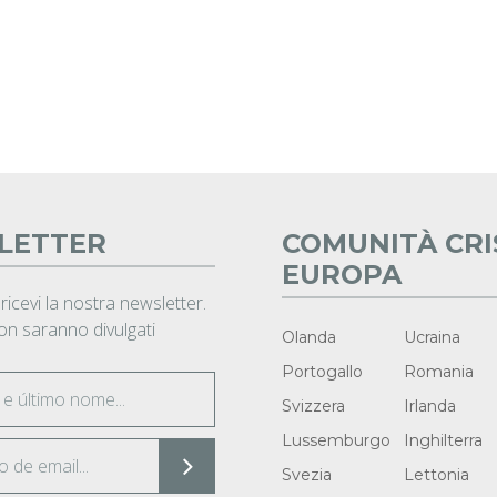
LETTER
COMUNITÀ CRI
EUROPA
 ricevi la nostra newsletter.
non saranno divulgati
Olanda
Ucraina
Portogallo
Romania
Svizzera
Irlanda
Lussemburgo
Inghilterra
Svezia
Lettonia