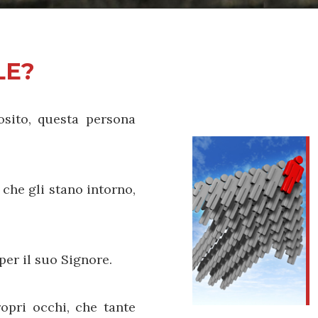
LE?
sito, questa persona
 che gli stano intorno,
per il suo Signore.
opri occhi, che tante