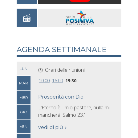
AGENDA SETTIMANALE
LUN
Orari delle riunioni
10:00
16:00
19:30
MAR
Prosperità con Dio
MER
L’Eterno è il mio pastore, nulla mi
GIO
mancherà. Salmo 23.1
VEN
vedi di più