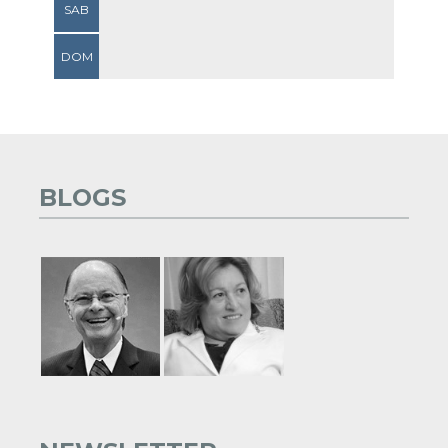
SAB
DOM
BLOGS