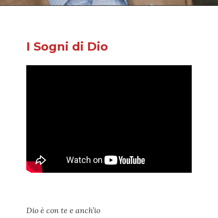
I Sogni di Dio
Dio è con te e anch’io