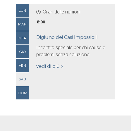
LUN
Orari delle riunioni
8:00
MAR
Digiuno dei Casi Impossibili
MER
Incontro speciale per chi cause e
GIO
problemi senza soluzione.
VEN
vedi di più
SAB
DOM