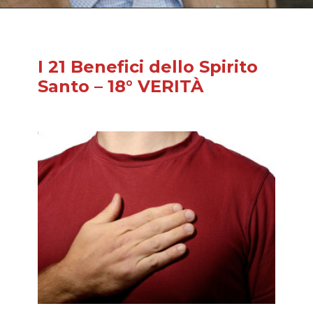
I 21 Benefici dello Spirito
Santo – 18° VERITÀ