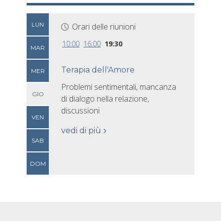
LUN
Orari delle riunioni
10:00
16:00
19:30
MAR
Terapia dell'Amore
MER
Problemi sentimentali, mancanza
GIO
di dialogo nella relazione,
discussioni
VEN
vedi di più
SAB
DOM