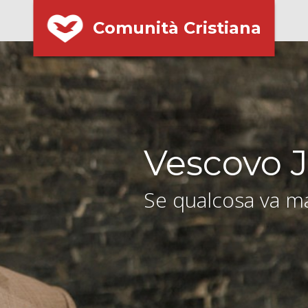
Comunità Cristiana
Vescovo J
Se qualcosa va ma