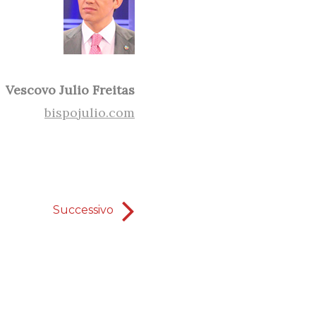
Vescovo Julio Freitas
bispojulio.com
Successivo
la tua opportun