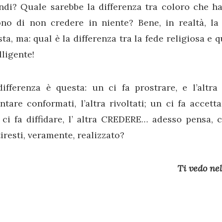
ndi? Quale sarebbe la differenza tra coloro che ha
ono di non credere in niente? Bene, in realtà, 
ta, ma: qual è la differenza tra la fede religiosa e
lligente!
ifferenza è questa: un ci fa prostrare, e l’altra
ntare conformati, l’altra rivoltati; un ci fa accettar
ci fa diffidare, l’ altra CREDERE… adesso pensa, 
iresti, veramente, realizzato?
Ti vedo nel