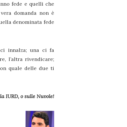
nno fede e quelli che
la vera domanda non è
 quella denominata fede
 ci innalza; una ci fa
e, l’altra rivendicare;
con quale delle due ti
la IURD, o sulle Nuvole!