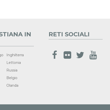
STIANA IN
RETI SOCIALI
go
Inghilterra
Lettonia
Russia
Belgio
Olanda