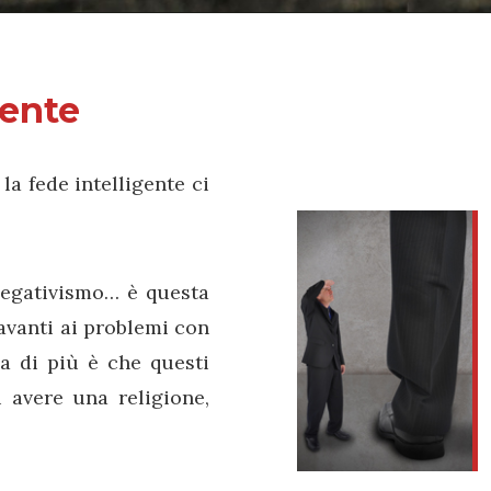
gente
 la fede intelligente ci
negativismo… è questa
avanti ai problemi con
na di più è che questi
i avere una religione,