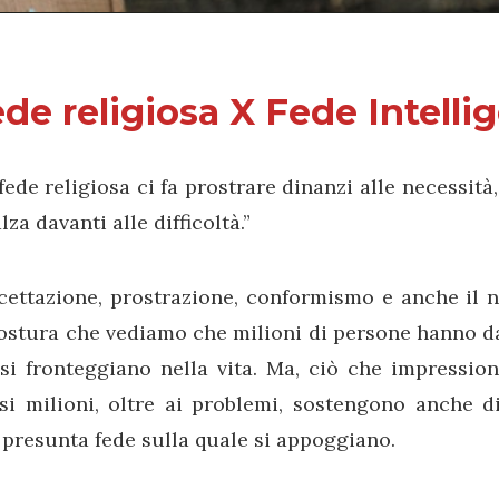
de religiosa X Fede Intelli
fede religiosa ci fa prostrare dinanzi alle necessità,
lza davanti alle difficoltà.”
ccettazione, prostrazione, conformismo e anche il 
ostura che vediamo che milioni di persone hanno d
si fronteggiano nella vita. Ma, ciò che impressio
si milioni, oltre ai problemi, sostengono anche d
presunta fede sulla quale si appoggiano.