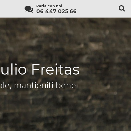
Parla con noi
06 447 025 66
ulio Freitas
le, mantieniti bene