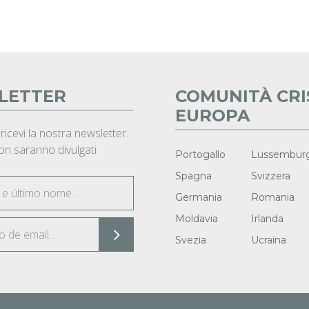
LETTER
COMUNITÀ CRI
EUROPA
 ricevi la nostra newsletter.
non saranno divulgati
Portogallo
Lussembur
Spagna
Svizzera
Germania
Romania
Moldavia
Irlanda
Svezia
Ucraina