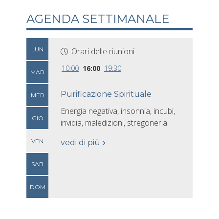
AGENDA SETTIMANALE
LUN
Orari delle riunioni
10:00
16:00
19:30
MAR
Purificazione Spirituale
MER
Energia negativa, insonnia, incubi,
GIO
invidia, maledizioni, stregoneria
VEN
vedi di più
SAB
DOM