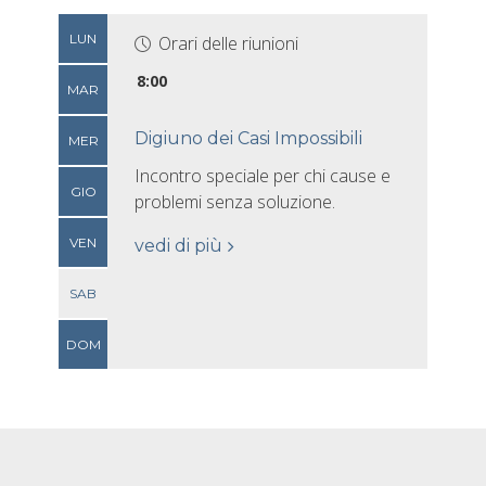
LUN
Orari delle riunioni
8:00
MAR
Digiuno dei Casi Impossibili
MER
Incontro speciale per chi cause e
GIO
problemi senza soluzione.
VEN
vedi di più
SAB
DOM