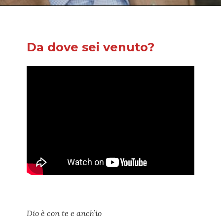
Da dove sei venuto?
Dio è con te e anch’io