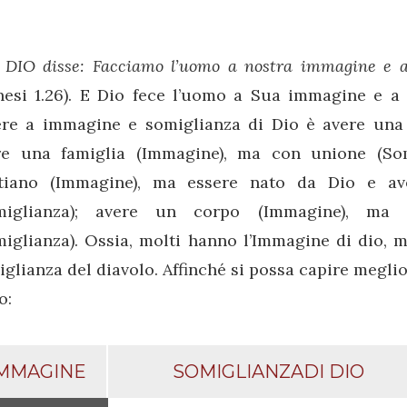
i DIO disse: Facciamo l’uomo a nostra immagine e a
nesi 1.26). E Dio fece l’uomo a Sua immagine e 
ere a immagine e somiglianza di Dio è avere una vi
re una famiglia (Immagine), ma con unione (Som
stiano (Immagine), ma essere nato da Dio e av
miglianza); avere un corpo (Immagine), ma 
iglianza). Ossia, molti hanno l’Immagine di dio, 
glianza del diavolo. Affinché si possa capire megli
o:
MMAGINE
SOMIGLIANZADI DIO