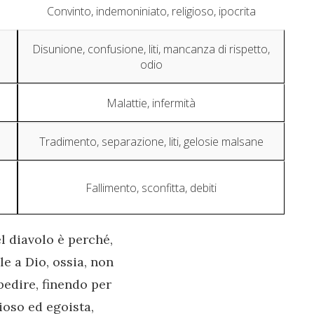
Convinto, indemoniniato, religioso, ipocrita
Disunione, confusione, liti, mancanza di rispetto,
odio
Malattie, infermità
Tradimento, separazione, liti, gelosie malsane
Fallimento, sconfitta, debiti
 diavolo è perché,
e a Dio, ossia, non
bedire, finendo per
ioso ed egoista,