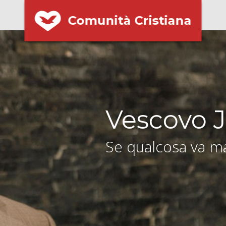
Comunità Cristiana
Vescovo J
Se qualcosa va ma