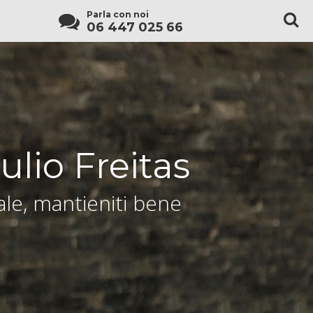
Parla con noi
06 447 025 66
ulio Freitas
le, mantieniti bene