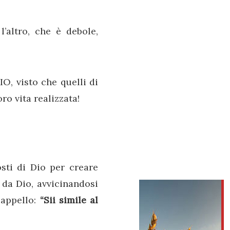
’altro, che è debole,
O, visto che quelli di
o vita realizzata!
sti di Dio per creare
 da Dio, avvicinandosi
 appello:
“Sii simile al