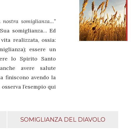
 nostra somiglianza…”
a Sua somiglianza… Ed
ta realizzata, ossia:
iglianza); essere un
ere lo Spirito Santo
anche avere salute
ma finiscono avendo la
o osserva l’esempio qui
SOMIGLIANZA DEL DIAVOLO