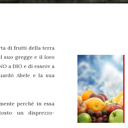
a di frutti della terra
el suo gregge e il loro
NO a DIO e di essere a
guardò Abele e la sua
amente perché in essa
ttosto un disprezzo-