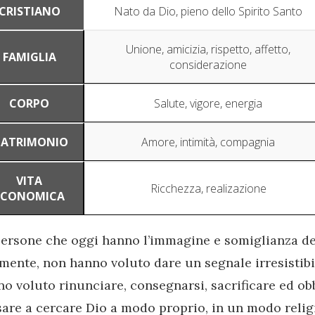
CRISTIANO
Nato da Dio, pieno dello Spirito Santo
Unione, amicizia, rispetto, affetto,
FAMIGLIA
considerazione
CORPO
Salute, vigore, energia
ATRIMONIO
Amore, intimità, compagnia
VITA
Ricchezza, realizazione
ECONOMICA
ersone che oggi hanno l’immagine e somiglianza del
mente, non hanno voluto dare un segnale irresistibil
o voluto rinunciare, consegnarsi, sacrificare ed ob
are a cercare Dio a modo proprio, in un modo relig