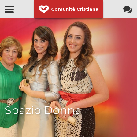
Comunità Cristiana
Spazio Donna