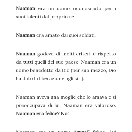
Naaman
era un uomo riconosciuto per i
suoi talenti dal proprio re.
Naaman
era amato dai suoi soldati.
Naaman
godeva di molti criteri e rispetto
da tutti quelli del suo paese. Naaman era un
uomo benedetto da Dio (per suo mezzo, Dio
ha dato la liberazione agli siri).
Naaman aveva una moglie che lo amava e si
preoccupava di lui. Naaman era valoroso.
Naaman era felice? No!
Naaman era un uomo “
quasi
” felice. Lui