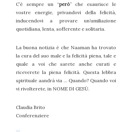
C’è sempre un “
però
” che esaurisce le
vostre energie, privandovi della felicità,
inducendovi a provare un’umiliazione
quotidiana, lenta, sofferente e solitaria.
La buona notizia è che Naaman ha trovato
la cura del suo male e la felicità piena, tale e
quale a voi che sarete anche curati e
riceverete la piena felicità. Questa lebbra
spirituale aandrà via … Quando? Quando voi
vi rivolterete, in NOME DI GESÙ.
Claudia Brito
Conferenziere