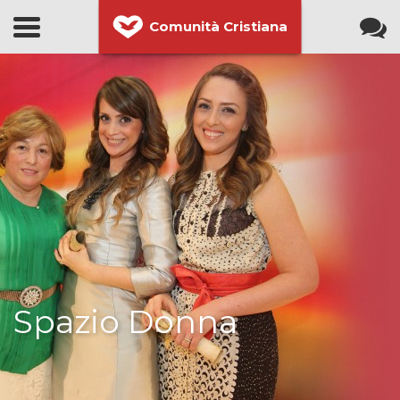
Comunità Cristiana
Spazio Donna