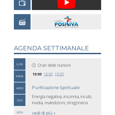
AGENDA SETTIMANALE
LUN
Orari delle riunioni
10:00
16:00
19:30
MAR
Purificazione Spirituale
MER
Energia negativa, insonnia, incubi,
GIO
invidia, maledizioni, stregoneria
VEN
vedi di più