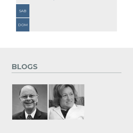
SAB
DOM
BLOGS