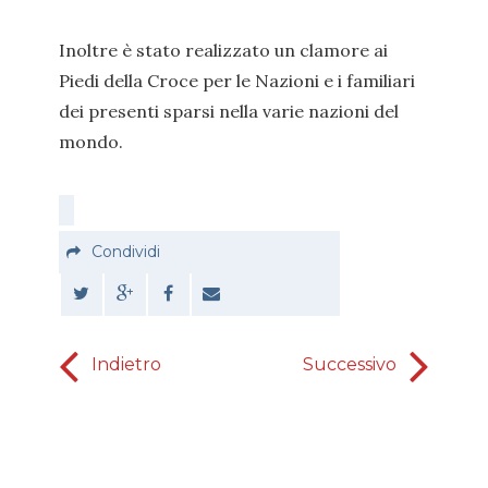
Inoltre è stato realizzato un clamore ai
Piedi della Croce per le Nazioni e i familiari
dei presenti sparsi nella varie nazioni del
mondo.
Condividi
Indietro
Successivo
Dio dà ri