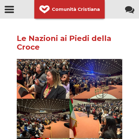
Comunità Cristiana
Le Nazioni ai Piedi della
Croce