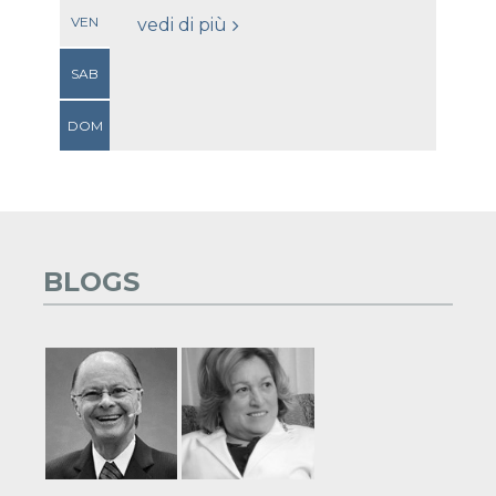
VEN
vedi di più
SAB
DOM
BLOGS