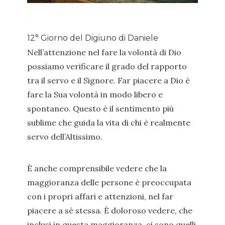
12° Giorno del Digiuno di Daniele
Nell’attenzione nel fare la volontà di Dio
possiamo verificare il grado del rapporto
tra il servo e il Signore. Far piacere a Dio è
fare la Sua volontà in modo libero e
spontaneo. Questo è il sentimento più
sublime che guida la vita di chi è realmente
servo dell’Altissimo.
È anche comprensibile vedere che la
maggioranza delle persone è preoccupata
con i propri affari e attenzioni, nel far
piacere a sé stessa. È doloroso vedere, che
inclusi in questa maggioranza, ci sono quelli