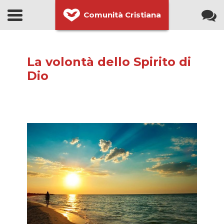
Comunità Cristiana
La volontà dello Spirito di
Dio