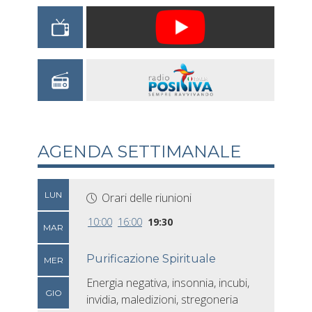
AGENDA SETTIMANALE
LUN
Orari delle riunioni
10:00
16:00
19:30
MAR
Purificazione Spirituale
MER
Energia negativa, insonnia, incubi,
GIO
invidia, maledizioni, stregoneria