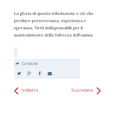
La gloria di questa tribolazione è ciò che
produce perseveranza, esperienza e
speranza. Virtù indispensabili per il
mantenimento della Salvezza dell’anima.
Condividi
Indietro
Successivo
I
nascos