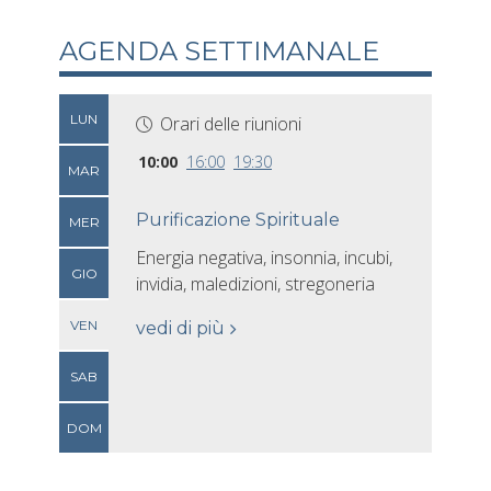
AGENDA SETTIMANALE
LUN
Orari delle riunioni
10:00
16:00
19:30
MAR
Purificazione Spirituale
MER
Energia negativa, insonnia, incubi,
GIO
invidia, maledizioni, stregoneria
VEN
vedi di più
SAB
DOM