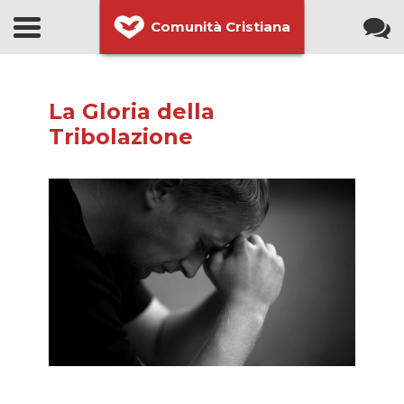
Comunità Cristiana
La Gloria della
Tribolazione