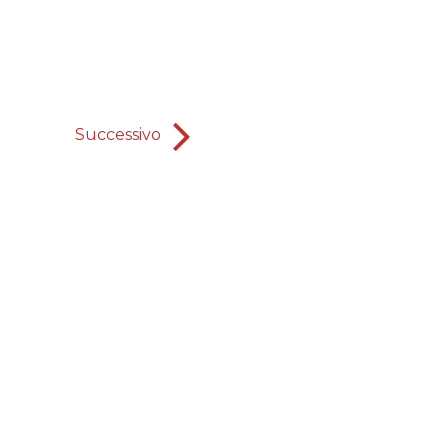
Successivo
La vanità