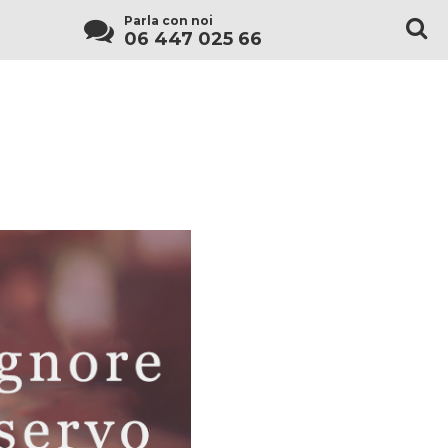
Parla con noi
06 447 025 66