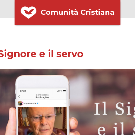
Comunità Cristiana
 Signore e il servo