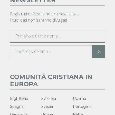
NEWSLETTER
Registrati e ricevi la nostra newsletter.
I tuoi dati non saranno divulgati
COMUNITÀ CRISTIANA IN
EUROPA
Inghilterra
Svizzera
Ucraina
Spagna
Svezia
Portogallo
Germania
Russia
Belgio