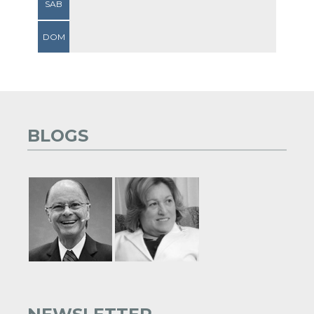
SAB
DOM
BLOGS