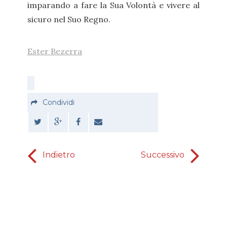
imparando a fare la Sua Volontà e vivere al
sicuro nel Suo Regno.
Ester Bezerra
Condividi
Indietro
Successivo
Giorn