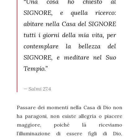
“Una cosa ho chiesto al
SIGNORE, e quella ricerco:
abitare nella Casa del SIGNORE
tutti i giorni della mia vita, per
contemplare la bellezza del
SIGNORE, e meditare nel Suo
Tempio.”
Salmi 27.4
Passare dei momenti nella Casa di Dio non
ha paragoni, non esiste allegria o piacere
maggiore, poiché là riceviamo
l’illuminazione di essere figli di Dio,