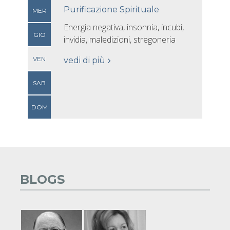
Purificazione Spirituale
MER
Energia negativa, insonnia, incubi,
GIO
invidia, maledizioni, stregoneria
VEN
vedi di più
SAB
DOM
BLOGS