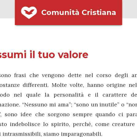
Comunità Cristiana
sumi il tuo valore
sono frasi che vengono dette nel corso degli an
ostanze differenti. Molte volte, hanno origine nell
iodo nel quale la personalità e il carattere d
azione. “Nessuno mi ama”; “sono un inutile” o “no
a”, sono idee che sorgono sempre quando ci para
sto indebolisce lo spirito, perché, come creature
 intrasmissibili, siamo imparagonabili.