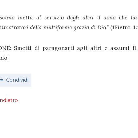
scuno metta al servizio degli altri il dono che h
nistratori della multiforme grazia di Dio.”
(1Pietro 4:
ONE: Smetti di paragonarti agli altri e assumi il
do!
Condividi
Indietro