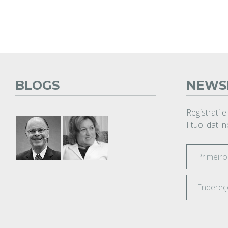
BLOGS
NEWS
Registrati e
I tuoi dati 