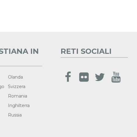
STIANA IN
RETI SOCIALI
Olanda
go
Svizzera
Romania
Inghilterra
Russia