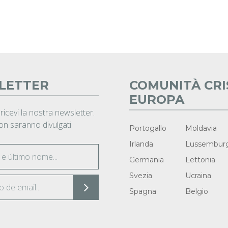
LETTER
COMUNITÀ CRI
EUROPA
 ricevi la nostra newsletter.
non saranno divulgati
Portogallo
Moldavia
Irlanda
Lussembur
Germania
Lettonia
Svezia
Ucraina
Spagna
Belgio