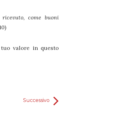
a ricevuto, come buoni
10)
 tuo valore in questo
Successivo
Tutti possono profetizz