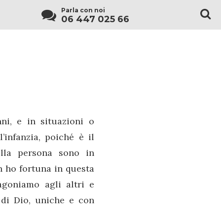
Parla con noi
06 447 025 66
ni, e in situazioni o
’infanzia, poiché è il
ella persona sono in
n ho fortuna in questa
goniamo agli altri e
 di Dio, uniche e con