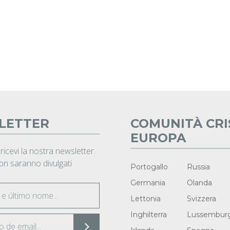
LETTER
COMUNITÀ CRI
EUROPA
 ricevi la nostra newsletter.
non saranno divulgati
Portogallo
Russia
Germania
Olanda
Lettonia
Svizzera
Inghilterra
Lussembur