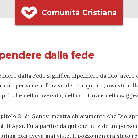
Comunità Cristiana
pendere dalla fede
ndere dalla Fede significa dipendere da Dio, avere 
ituali per vedere l’invisibile. Per questo, investi nell
 più che nell’università, nella cultura e nella saggez
apitolo 21 di Genesi mostra chiaramente che Dio aprì
i di Agar. Fu a partire da qui che lei vide un pozzo 
prima non aveva mai visto. Il pozzo non era stato re