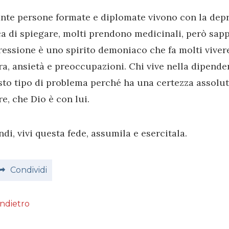
nte persone formate e diplomate vivono con la depr
a di spiegare, molti prendono medicinali, però sap
essione è uno spirito demoniaco che fa molti viver
a, ansietà e preoccupazioni. Chi vive nella dipende
to tipo di problema perché ha una certezza assolut
e, che Dio è con lui.
di, vivi questa fede, assumila e esercitala.
Condividi
Indietro