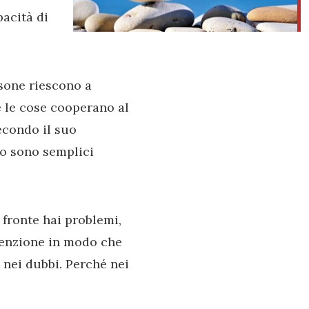
pacità di
sone riescono a
e le cose cooperano al
econdo il suo
mo sono semplici
fronte hai problemi,
ttenzione in modo che
 nei dubbi. Perché nei