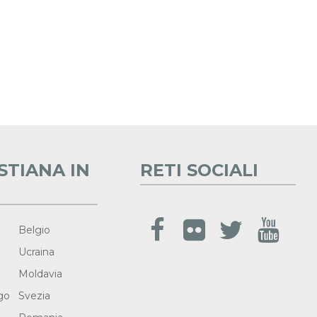
STIANA IN
RETI SOCIALI
Belgio
Ucraina
Moldavia
go
Svezia