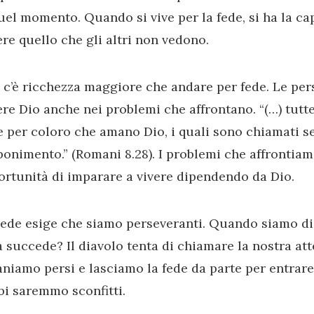
uel momento. Quando si vive per la fede, si ha la ca
re quello che gli altri non vedono.
c’è ricchezza maggiore che andare per fede. Le per
re Dio anche nei problemi che affrontano. “(…) tutt
 per coloro che amano Dio, i quali sono chiamati s
onimento.” (Romani 8.28). I problemi che affrontia
rtunità di imparare a vivere dipendendo da Dio.
ede esige che siamo perseveranti. Quando siamo di 
 succede? Il diavolo tenta di chiamare la nostra a
niamo persi e lasciamo la fede da parte per entrare
i saremmo sconfitti.