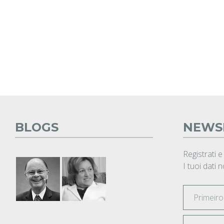
BLOGS
NEWS
Registrati e
I tuoi dati 