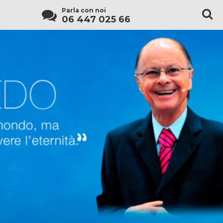
Parla con noi
06 447 025 66