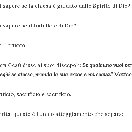
 sapere se la chiesa è guidato dallo Spirito di Dio?
 sapere se il fratello è di Dio?
 il trucco:
ora Gesù disse ai suoi discepoli:
Se qualcuno vuol ven
eghi se stesso, prenda la sua croce e mi segua.” Matteo 
ificio, sacrificio e sacrificio.
erità, questo è l’unico atteggiamento che separa: