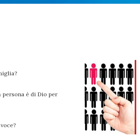
miglia?
a persona è di Dio per
a voce?