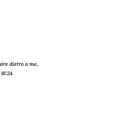
ire dietro a me,
16:24.