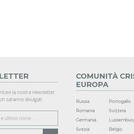
LETTER
COMUNITÀ CRI
EUROPA
 ricevi la nostra newsletter.
non saranno divulgati
Russia
Portogallo
Romania
Svizzera
Germania
Lussembur
Svezia
Belgio