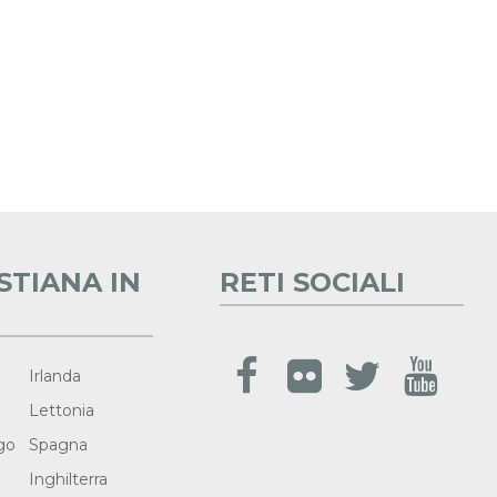
STIANA IN
RETI SOCIALI
Irlanda
Lettonia
go
Spagna
Inghilterra