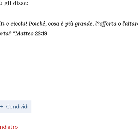
 gli disse:
lti e ciechi! Poiché, cosa è più grande, l?offerta o l’alta
ferta? “Matteo 23:19
Condividi
Indietro