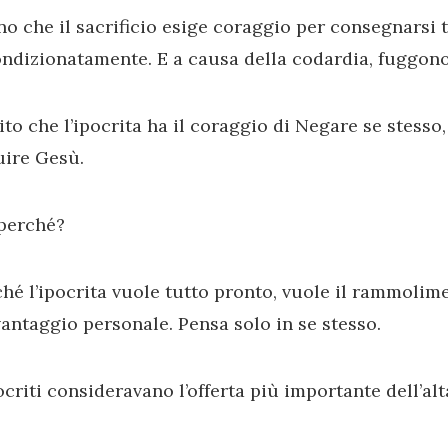
o che il sacrificio esige coraggio per consegnarsi 
ndizionatamente. E a causa della codardia, fuggono
to che l’ipocrita ha il coraggio di Negare se stesso
uire Gesù.
 perché?
hé l’ipocrita vuole tutto pronto, vuole il rammoliment
antaggio personale. Pensa solo in se stesso.
ocriti consideravano l’offerta più importante dell’alt