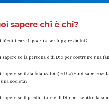
oi sapere chi è chi?
 identificare l’ipocrita per fuggire da lui?
 sapere se la persona è di Dio per costruire una fa
 sapere se il/la fidanzato(a) è Dio?Vuoi sapere se l
 una società?
 sapere se il predicatore è di Dio per sentire la su