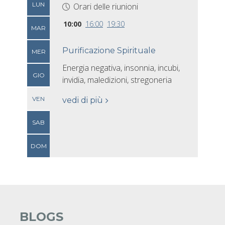
LUN
Orari delle riunioni
10:00
16:00
19:30
MAR
Purificazione Spirituale
MER
Energia negativa, insonnia, incubi,
GIO
invidia, maledizioni, stregoneria
VEN
vedi di più
SAB
DOM
BLOGS