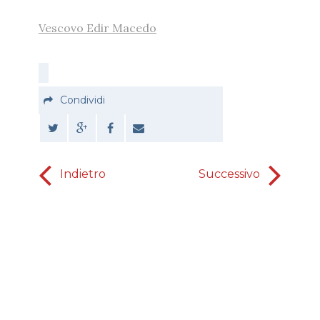
Vescovo Edir Macedo
Condividi
Indietro
Successivo
Rivelazion