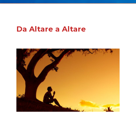
Da Altare a Altare