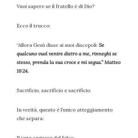
Vuoi sapere se il fratello è di Dio?
Ecco il trucco:
“Allora Gesù disse ai suoi discepoli:
Se
qualcuno vuol venire dietro a me, rinneghi se
stesso, prenda la sua croce e mi segua.” Matteo
16:24.
Sacrificio, sacrificio e sacrificio.
In verità, questo è l’unico atteggiamento
che separa:
Il vero seguace del falso;