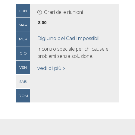
LUN
Orari delle riunioni
8:00
MAR
Digiuno dei Casi Impossibili
MER
Incontro speciale per chi cause e
GIO
problemi senza soluzione.
VEN
vedi di più
SAB
DOM