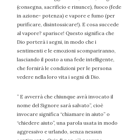
(consegna, sacrificio e rinunce), fuoco (fede
in azione- potenza) e vapore e fumo (per
purificare, disintossicare!). E cosa succede
al vapore? sparisce! Questo significa che
Dio porterà i segni, in modo che i
sentimenti e le emozioni scompariranno,
lasciando il posto a una fede intelligente,
che fornirà le condizioni per le persona
vedere nella loro vita i segni di Dio.
” E avverrà che chiunque avrà invocato il
nome del Signore sarà salvato”, cioè
invocare significa “chiamare in aiuto” o
“chiedere aiuto”, una parola usata in modo
aggressivo e urlando, senza nessun