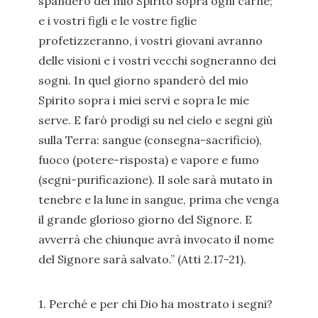
spanderò del mio Spirito sopra ogni carne;
e i vostri figli e le vostre figlie
profetizzeranno, i vostri giovani avranno
delle visioni e i vostri vecchi sogneranno dei
sogni. In quel giorno spanderò del mio
Spirito sopra i miei servi e sopra le mie
serve. E farò prodigi su nel cielo e segni giù
sulla Terra: sangue (consegna-sacrificio),
fuoco (potere-risposta) e vapore e fumo
(segni-purificazione). Il sole sarà mutato in
tenebre e la lune in sangue, prima che venga
il grande glorioso giorno del Signore. E
avverrà che chiunque avrà invocato il nome
del Signore sarà salvato.” (Atti 2.17-21).
1. Perché e per chi Dio ha mostrato i segni?