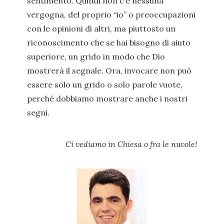
sentimento. Quindi non c’è nessuna
vergogna, del proprio “io” o preoccupazioni
con le opinioni di altri, ma piuttosto un
riconoscimento che se hai bisogno di aiuto
superiore, un grido in modo che Dio
mostrerà il segnale. Ora, invocare non può
essere solo un grido o solo parole vuote,
perché dobbiamo mostrare anche i nostri
segni.
Ci vediamo in Chiesa o fra le nuvole!