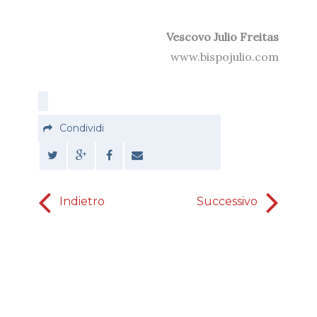
Vescovo Julio Freitas
www.bispojulio.com
Condividi
Indietro
Successivo
soddi