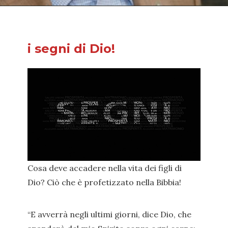
i segni di Dio!
Cosa deve accadere nella vita dei figli di
Dio? Ciò che è profetizzato nella Bibbia!
“E avverrà negli ultimi giorni, dice Dio, che