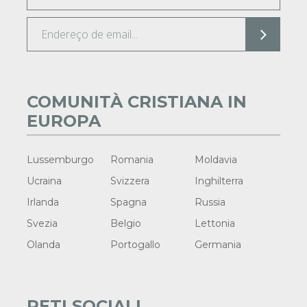
COMUNITÀ CRISTIANA IN
EUROPA
Lussemburgo
Romania
Moldavia
Ucraina
Svizzera
Inghilterra
Irlanda
Spagna
Russia
Svezia
Belgio
Lettonia
Olanda
Portogallo
Germania
RETI SOCIALI