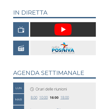
IN DIRETTA
AGENDA SETTIMANALE
LUN
Orari delle riunioni
8:00
10:00
16:00
18:00
MAR