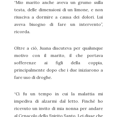
“Mio marito anche aveva un grumo sulla
testa, delle dimensioni di un limone, e non
riusciva a dormire a causa dei dolori. Lui
aveva bisogno di fare un intervento”,
ricorda.
Oltre a ciò, Juana discuteva per qualunque
motivo con il marito, il che portava
sofferenze ai figli della coppia,
principalmente dopo che i due iniziarono a
fare uso di droghe.
“Ci fu un tempo in cui la malattia mi
impediva di alzarmi dal letto. Finché ho
ricevuto un invito di mia nonna per andare
al Cenacolo dello Spirito Santo. Lei disse che