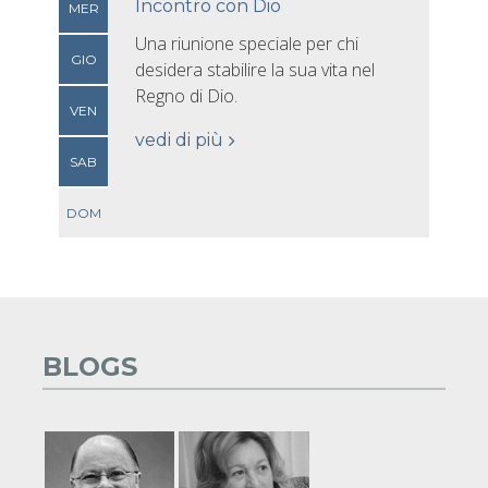
Incontro con Dio
MER
Una riunione speciale per chi
GIO
desidera stabilire la sua vita nel
Regno di Dio.
VEN
vedi di più
SAB
DOM
BLOGS