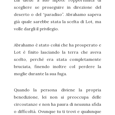
Lui diede a suo nipote l’opportunità di
scegliere se proseguire in direzione del
deserto o del “paradiso”. Abrahamo sapeva
già quale sarebbe stata la scelta di Lot, ma
volle dargli il privilegio.
Abrahamo è stato colui che ha prosperato e
Lot è finito lasciando la terra che aveva
scelto, perché era stata completamente
bruciata, finendo inoltre col perdere la
moglie durante la sua fuga.
Quando la persona diviene la propria
benedizione, lei non si preoccupa delle
circostanze e non ha paura di nessuna sfida
o difficoltà. Ovunque tu ti trovi e qualunque