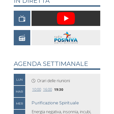
IN DIRETTA
AGENDA SETTIMANALE
LUN
Orari delle riunioni
10:00
16:00
19:30
MAR
Purificazione Spirituale
MER
Energia negativa, insonnia, incubi,