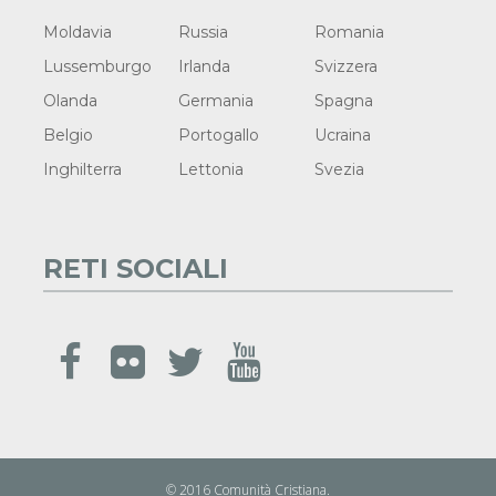
Moldavia
Russia
Romania
Lussemburgo
Irlanda
Svizzera
Olanda
Germania
Spagna
Belgio
Portogallo
Ucraina
Inghilterra
Lettonia
Svezia
RETI SOCIALI
© 2016 Comunità Cristiana.