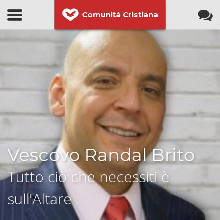
Comunità Cristiana
Vescovo Randal Brito
Tutto ciò che necessiti è
sull'Altare