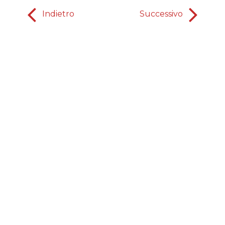
Indietro
Successivo
Un sol