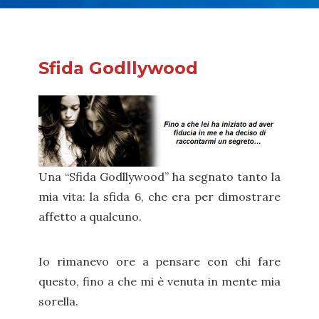
Sfida Godllywood
Una “Sfida Godllywood” ha segnato tanto la
mia vita: la sfida 6, che era per dimostrare
affetto a qualcuno.
Io rimanevo ore a pensare con chi fare
questo, fino a che mi è venuta in mente mia
sorella.