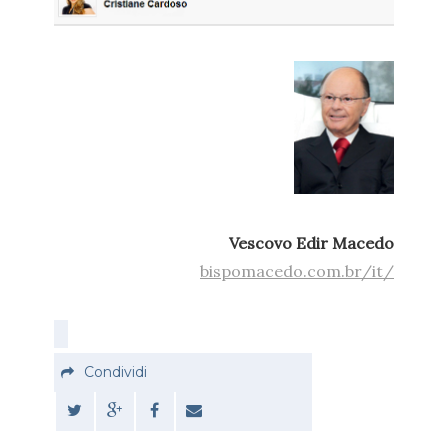
Vescovo Edir Macedo
bispomacedo.com.br/it/
Condividi