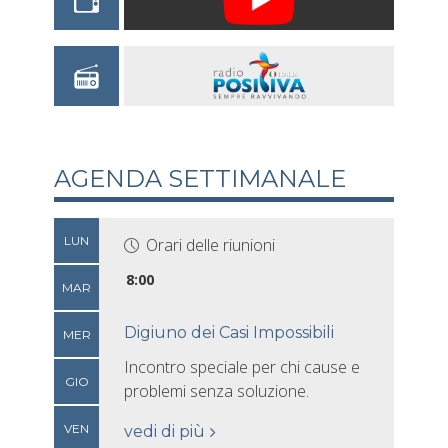
AGENDA SETTIMANALE
LUN
Orari delle riunioni
8:00
MAR
Digiuno dei Casi Impossibili
MER
Incontro speciale per chi cause e
GIO
problemi senza soluzione.
VEN
vedi di più