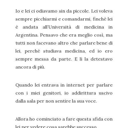
Io e lei ci odiavamo sin da piccole. Lei voleva
sempre picchiarmi e comandarmi, finchè lei
è andata all’Università di medicina in
Argentina. Pensavo che era meglio così, ma
tutti non facevano altro che parlare bene di
lei, perché studiava medicina, ed io ero
sempre messa da parte. E lì la detestavo
ancora di più.
Quando lei entrava in internet per parlare
con i miei genitori, io addirittura uscivo
dalla sala per non sentire la sua voce.
Allora ho cominciato a fare questa sfida con
lei per vedere cosa sarebbe successo.