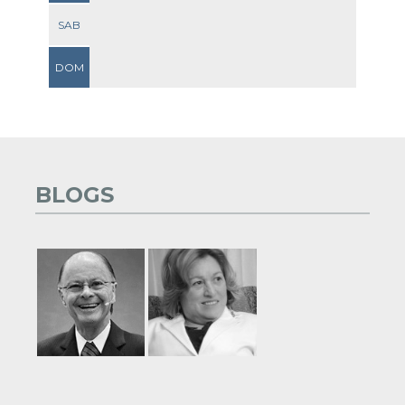
SAB
DOM
BLOGS