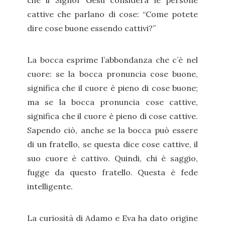
che il Signor Gesù considera le persone
cattive che parlano di cose: “Come potete
dire cose buone essendo cattivi?”
La bocca esprime l’abbondanza che c’è nel
cuore: se la bocca pronuncia cose buone,
significa che il cuore è pieno di cose buone;
ma se la bocca pronuncia cose cattive,
significa che il cuore è pieno di cose cattive.
Sapendo ciò, anche se la bocca può essere
di un fratello, se questa dice cose cattive, il
suo cuore è cattivo. Quindi, chi è saggio,
fugge da questo fratello. Questa è fede
intelligente.
La curiosità di Adamo e Eva ha dato origine