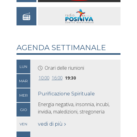
AGENDA SETTIMANALE
LUN
Orari delle riunioni
10:00
16:00
19:30
MAR
Purificazione Spirituale
MER
Energia negativa, insonnia, incubi,
GIO
invidia, maledizioni, stregoneria
vedi di più
VEN