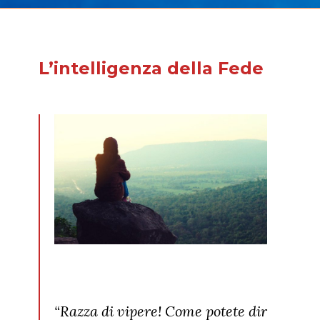
L’intelligenza della Fede
“Razza di vipere! Come potete dir