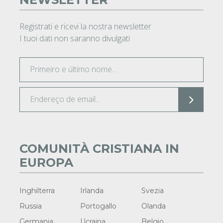
Registrati e ricevi la nostra newsletter.
I tuoi dati non saranno divulgati
COMUNITÀ CRISTIANA IN
EUROPA
Inghilterra
Irlanda
Svezia
Russia
Portogallo
Olanda
Germania
Ucraina
Belgio