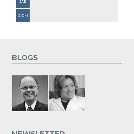
SAB
DOM
BLOGS
NEWSLETTER