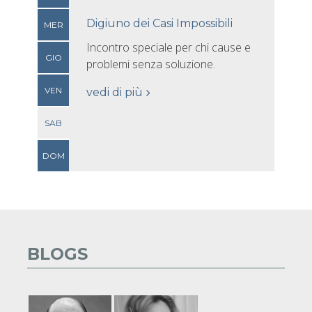
Digiuno dei Casi Impossibili
MER
Incontro speciale per chi cause e
GIO
problemi senza soluzione.
VEN
vedi di più
SAB
DOM
BLOGS