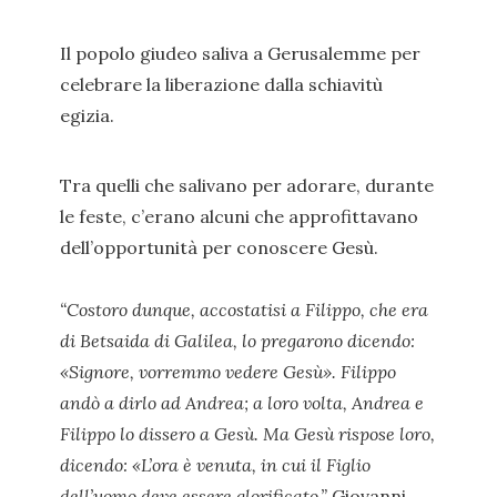
Il popolo giudeo saliva a Gerusalemme per
celebrare la liberazione dalla schiavitù
egizia.
Tra quelli che salivano per adorare, durante
le feste, c’erano alcuni che approfittavano
dell’opportunità per conoscere Gesù.
“Costoro dunque, accostatisi a Filippo, che era
di Betsaida di Galilea, lo pregarono dicendo:
«Signore, vorremmo vedere Gesù». Filippo
andò a dirlo ad Andrea; a loro volta, Andrea e
Filippo lo dissero a Gesù. Ma Gesù rispose loro,
dicendo: «L’ora è venuta, in cui il Figlio
dell’uomo deve essere glorificato.”
Giovanni