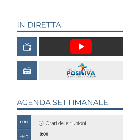
IN DIRETTA
AGENDA SETTIMANALE
LUN
Orari delle riunioni
8:00
MAR