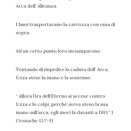
Arca dell’ Alleanza.
I buoi trasportavano la carrozza con essa di
sopra.
Ad un certo punto loro inciamparono.
Tentando di impedire la caduta dell’ Arca,
Uzza stese la mano e la sostenne.
“ Allora l’ira dell’Eterno si accese contro
Uzza e lo colpì, perché aveva steso la sua
mano sull’arca; egli morì là davanti a DIO.” 1
Cronache 13.7-11