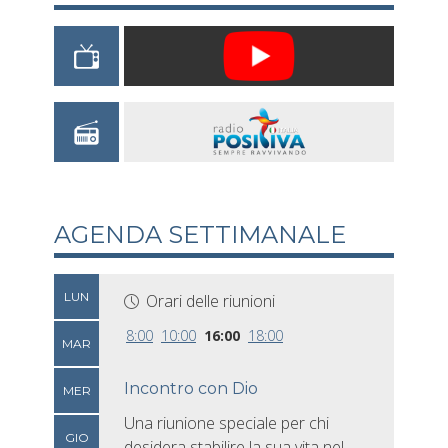
AGENDA SETTIMANALE
LUN
Orari delle riunioni
8:00
10:00
16:00
18:00
MAR
Incontro con Dio
MER
Una riunione speciale per chi
GIO
desidera stabilire la sua vita nel