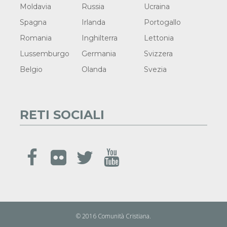
Moldavia
Russia
Ucraina
Spagna
Irlanda
Portogallo
Romania
Inghilterra
Lettonia
Lussemburgo
Germania
Svizzera
Belgio
Olanda
Svezia
RETI SOCIALI
© 2016 Comunità Cristiana.