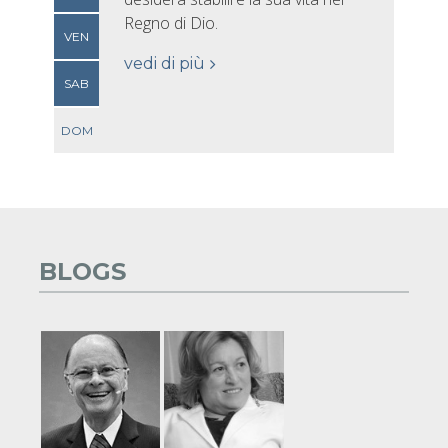
Regno di Dio.
VEN
vedi di più
SAB
DOM
BLOGS