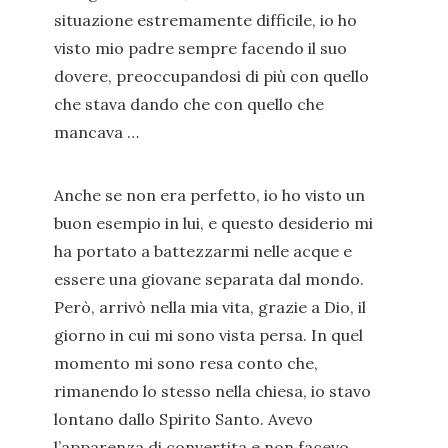
situazione estremamente difficile, io ho
visto mio padre sempre facendo il suo
dovere, preoccupandosi di più con quello
che stava dando che con quello che
mancava …
Anche se non era perfetto, io ho visto un
buon esempio in lui, e questo desiderio mi
ha portato a battezzarmi nelle acque e
essere una giovane separata dal mondo.
Però, arrivò nella mia vita, grazie a Dio, il
giorno in cui mi sono vista persa. In quel
momento mi sono resa conto che,
rimanendo lo stesso nella chiesa, io stavo
lontano dallo Spirito Santo. Avevo
l’apparenza di convertita e non facevo