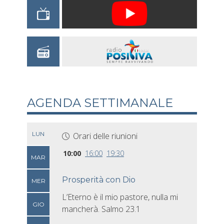
AGENDA SETTIMANALE
LUN
Orari delle riunioni
10:00
16:00
19:30
MAR
Prosperità con Dio
MER
L’Eterno è il mio pastore, nulla mi
GIO
mancherà. Salmo 23.1