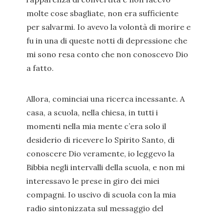
molte cose sbagliate, non era sufficiente
per salvarmi. Io avevo la volontà di morire e
fu in una di queste notti di depressione che
mi sono resa conto che non conoscevo Dio
a fatto.
Allora, cominciai una ricerca incessante. A
casa, a scuola, nella chiesa, in tutti i
momenti nella mia mente c’era solo il
desiderio di ricevere lo Spirito Santo, di
conoscere Dio veramente, io leggevo la
Bibbia negli intervalli della scuola, e non mi
interessavo le prese in giro dei miei
compagni. Io uscivo di scuola con la mia
radio sintonizzata sul messaggio del