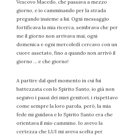
Vescovo Macedo, che passava a mezzo
giorno, e io camminando per la strada
pregando insieme a lui. Ogni messaggio
fortificava la mia ricerca, sembrava che per
me il giorno non arrivava mai, ogni
domenica e ogni mercoledì cercavo con un
cuore assetato, fino a quando non arrivò il
giorno … e che giorno!
A partire dal quel momento in cui fui
battezzata con lo Spirito Santo, io già non
seguivo i passi dei miei genitori, i rispettavo
come sempre la loro parola, però, la mia
fede mi guidava e lo Spirito Santo era che
orientava il mio cammino. Io avevo la
certezza che LUI mi aveva scelta per