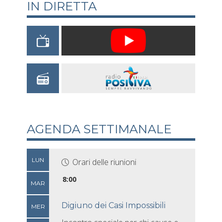
IN DIRETTA
AGENDA SETTIMANALE
LUN
Orari delle riunioni
8:00
MAR
Digiuno dei Casi Impossibili
MER