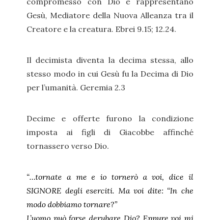
compromesso con Dio e rappresentano
Gesù, Mediatore della Nuova Alleanza tra il
Creatore e la creatura. Ebrei 9.15; 12.24.
Il decimista diventa la decima stessa, allo
stesso modo in cui Gesù fu la Decima di Dio
per l’umanità. Geremia 2.3
Decime e offerte furono la condizione
imposta ai figli di Giacobbe affinché
tornassero verso Dio.
“…tornate a me e io tornerò a voi, dice il
SIGNORE degli eserciti. Ma voi dite: “In che
modo dobbiamo tornare?”
L’uomo può forse derubare Dio? Eppure voi mi