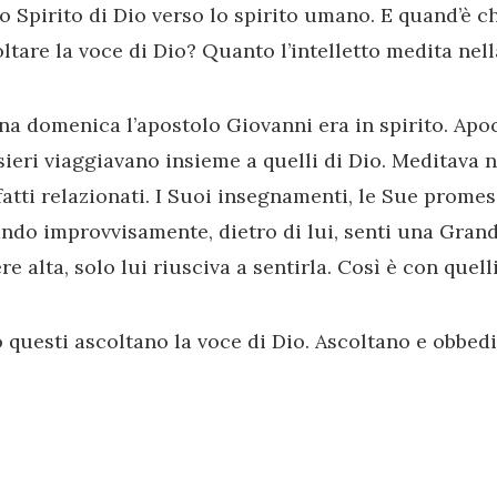
o Spirito di Dio verso lo spirito umano. E quand’è che
ltare la voce di Dio? Quanto l’intelletto medita nell
na domenica l’apostolo Giovanni era in spirito. Apoca
ieri viaggiavano insieme a quelli di Dio. Meditava n
fatti relazionati. I Suoi insegnamenti, le Sue promess
do improvvisamente, dietro di lui, senti una Grande
re alta, solo lui riusciva a sentirla. Così è con quell
 questi ascoltano la voce di Dio. Ascoltano e obbed