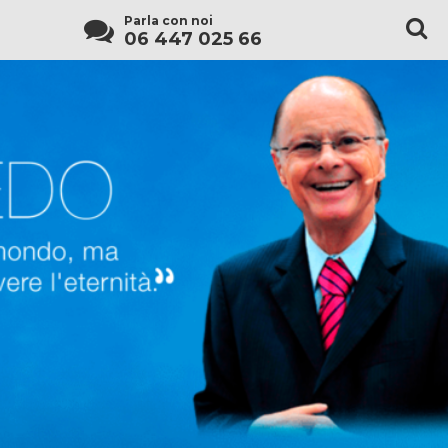
Parla con noi
06 447 025 66