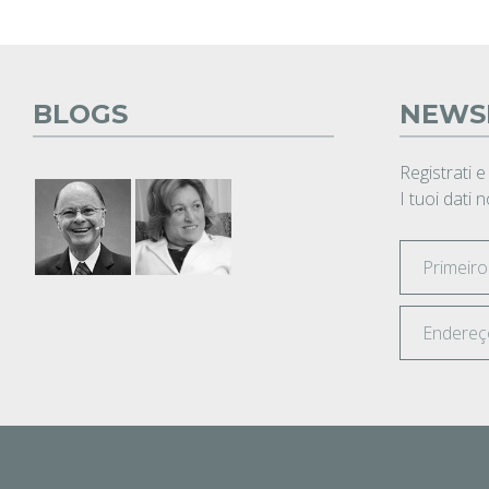
BLOGS
NEWS
Registrati e
I tuoi dati 