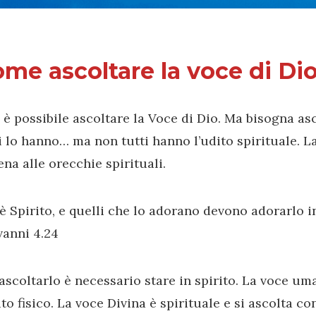
me ascoltare la voce di Di
è possibile ascoltare la Voce di Dio. Ma bisogna asco
i lo hanno… ma non tutti hanno l’udito spirituale. La
na alle orecchie spirituali.
è Spirito, e quelli che lo adorano devono adorarlo in
vanni 4.24
ascoltarlo è necessario stare in spirito. La voce um
ito fisico. La voce Divina è spirituale e si ascolta con