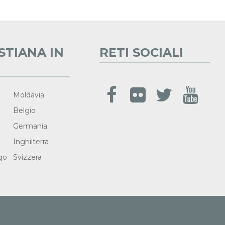
STIANA IN
RETI SOCIALI
Moldavia
Belgio
Germania
Inghilterra
go
Svizzera