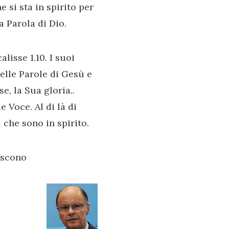
 si sta in spirito per
a Parola di Dio.
lisse 1.10. I suoi
elle Parole di Gesù e
e, la Sua gloria..
 Voce. Al di là di
i che sono in spirito.
iscono