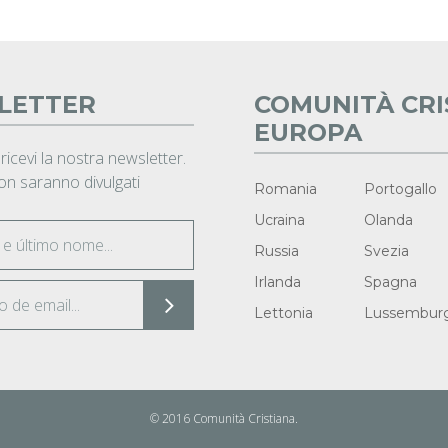
LETTER
COMUNITÀ CRI
EUROPA
 ricevi la nostra newsletter.
non saranno divulgati
Romania
Portogallo
Ucraina
Olanda
Russia
Svezia
Irlanda
Spagna
Lettonia
Lussembur
© 2016 Comunità Cristiana.