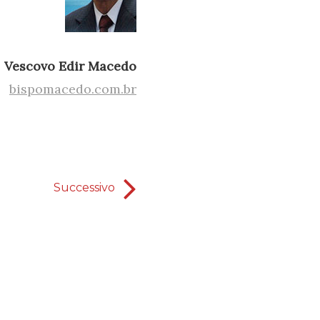
Vescovo Edir Macedo
bispomacedo.com.br
Successivo
La missione del Se