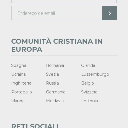
COMUNITÀ CRISTIANA IN
EUROPA
Spagna
Romania
Olanda
Ucraina
Svezia
Lussemburgo
Inghilterra
Russia
Belgio
Portogallo
Germania
Svizzera
Irlanda
Moldavia
Lettonia
RETI SOCIALI