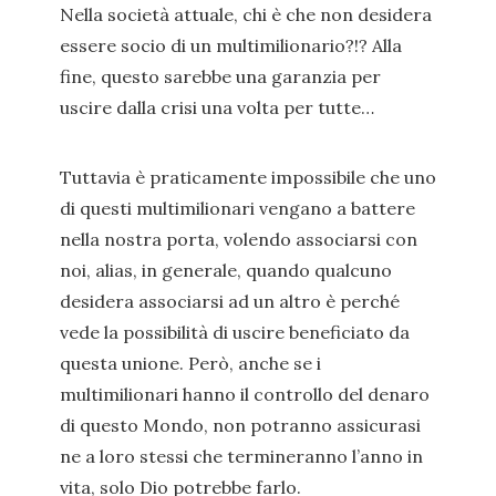
Nella società attuale, chi è che non desidera
essere socio di un multimilionario?!? Alla
fine, questo sarebbe una garanzia per
uscire dalla crisi una volta per tutte…
Tuttavia è praticamente impossibile che uno
di questi multimilionari vengano a battere
nella nostra porta, volendo associarsi con
noi, alias, in generale, quando qualcuno
desidera associarsi ad un altro è perché
vede la possibilità di uscire beneficiato da
questa unione. Però, anche se i
multimilionari hanno il controllo del denaro
di questo Mondo, non potranno assicurasi
ne a loro stessi che termineranno l’anno in
vita, solo Dio potrebbe farlo.