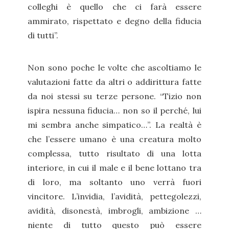
colleghi è quello che ci farà essere
ammirato, rispettato e degno della fiducia
di tutti”.
Non sono poche le volte che ascoltiamo le
valutazioni fatte da altri o addirittura fatte
da noi stessi su terze persone. “Tizio non
ispira nessuna fiducia… non so il perché, lui
mi sembra anche simpatico…”. La realtà è
che l’essere umano è una creatura molto
complessa, tutto risultato di una lotta
interiore, in cui il male e il bene lottano tra
di loro, ma soltanto uno verrà fuori
vincitore. L’invidia, l’avidità, pettegolezzi,
avidità, disonestà, imbrogli, ambizione …
niente di tutto questo può essere