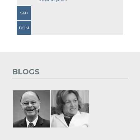
SAB
DOM
BLOGS