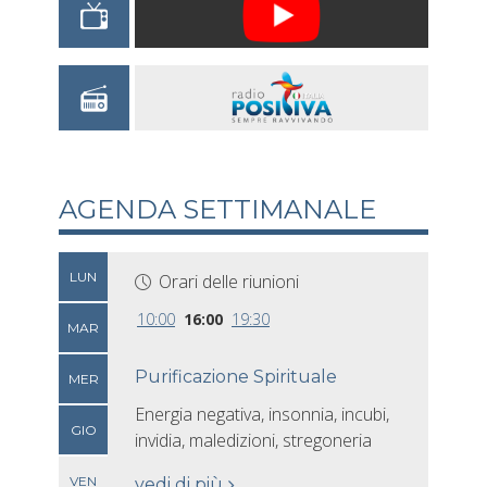
AGENDA SETTIMANALE
LUN
Orari delle riunioni
10:00
16:00
19:30
MAR
Purificazione Spirituale
MER
Energia negativa, insonnia, incubi,
GIO
invidia, maledizioni, stregoneria
VEN
vedi di più