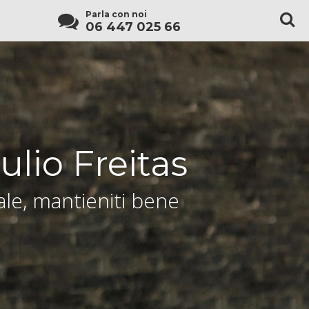
Parla con noi
06 447 025 66
ulio Freitas
le, mantieniti bene