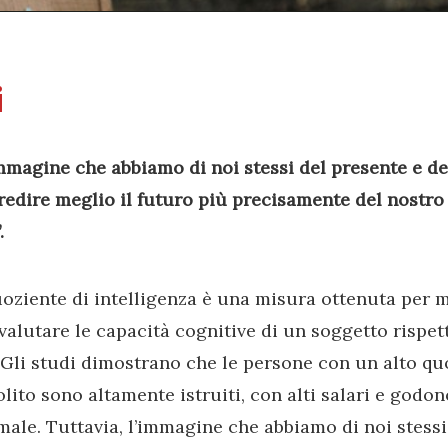
i
mmagine che abbiamo di noi stessi del presente e de
redire meglio il futuro più precisamente del nostro 
.
uoziente di intelligenza è una misura ottenuta per me
valutare le capacità cognitive di un soggetto rispett
 Gli studi dimostrano che le persone con un alto quo
olito sono altamente istruiti, con alti salari e godo
male. Tuttavia, l’immagine che abbiamo di noi stessi