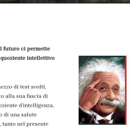
l futuro ci permette
quoziente intellettivo
zzo di test svolti,
o alla sua fascia di
ziente d’intelligenza,
no di una salute
, tanto nel presente