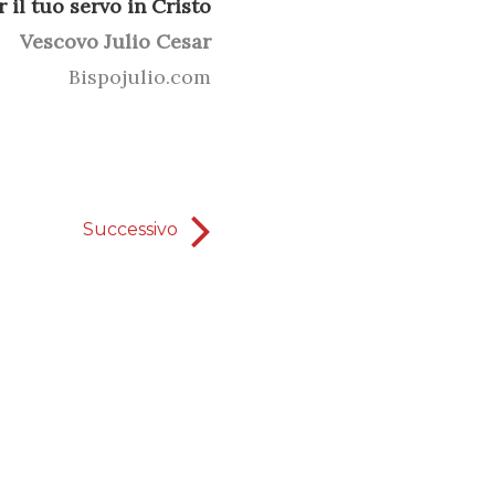
r il tuo servo in Cristo
Vescovo Julio Cesar
Bispojulio.com
Successivo
Sfortu