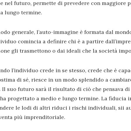
 nel futuro, permette di prevedere con maggiore p
 a lungo termine.
odo generale, l’auto-immagine è formata dal mondo
dividuo comincia a definire chi è a partire dall’impre
one gli trasmettono o dai ideali che la società imp
do l’individuo crede in se stesso, crede che è capac
stima di sé, riesce in un modo splendido a cambiar
. Il suo futuro sarà il risultato di ciò che pensava di
ha progettato a medio e lungo termine. La fiducia in
ndere le lodi di altri riduci i rischi individuali, sii 
venta più imprenditoriale.