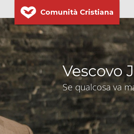
Comunità Cristiana
Vescovo J
Se qualcosa va ma