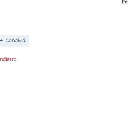
Pe
Condividi
Indietro