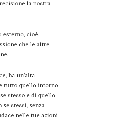
recisione la nostra
 esterno, cioè,
ssione che le altre
one.
e, ha un’alta
e tutto quello intorno
 se stesso e di quello
 se stessi, senza
audace nelle tue azioni