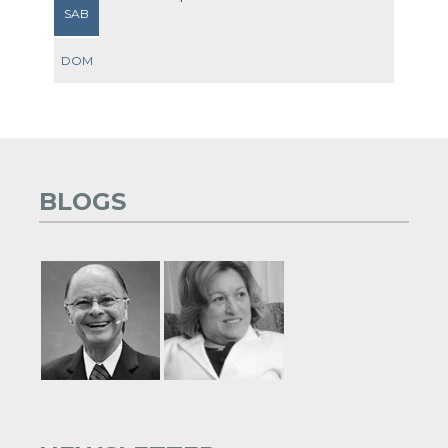
SAB
DOM
BLOGS