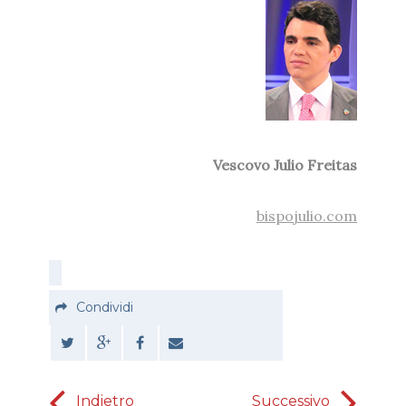
Vescovo Julio Freitas
bispojulio.com
Condividi
Indietro
Successivo
Sii lead