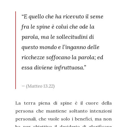
“E quello che ha ricevuto il seme
fra le spine è colui che ode la
parola, ma le sollecitudini di
questo mondo e l’inganno delle
ricchezze soffocano la parola; ed
essa diviene infruttuosa.”
(Matteo 13.22)
La terra piena di spine è il cuore della
persona che mantiene soltanto intenzioni
personali, che vuole solo i benefici, ma non
ha per obiettivo il desiderio di glorificare