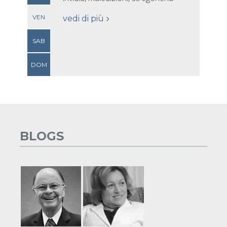
VEN
vedi di più
SAB
DOM
BLOGS