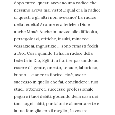
dopo tutto, questi avevano una radice che
nessuno aveva mai visto! E qual era la radice
di questi e gli altri non avevano? La radice
della fedeltà! Aronne era fedele a Dio e
anche Mosè. Anche in mezzo alle difficoltà,
pettegolezzi, critiche, insulti, minacce,
vessazioni, ingiustizie … sono rimasti fedeli
a Dio.. Così, quando tu hai la radice della
fedeltà in Dio, Egli ti fa fiorire, passando ad
essere diligente, onesto, tenace, laborioso,
buono … e ancora fiorire, cioè, avere
successo in quello che fai, concludere i tuoi
studi, ottenere il successo professionale,
pagare i tuoi debiti, godendo della casa dei
tuoi sogni, abiti, pantaloni e alimentare te e
la tua famiglia con il meglio , la vostra