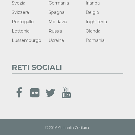
Svezia
Germania
Irlanda
Svizzera
Spagna
Belgio
Portogallo
Moldavia
Inghilterra
Lettonia
Russia
Olanda
Lussemburgo
Ucraina
Romania
RETI SOCIALI
© 2016 Comunità Cristiana.