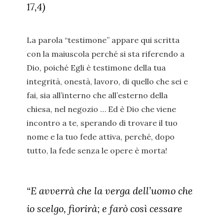
17,4)
La parola “testimone” appare qui scritta
con la maiuscola perché si sta riferendo a
Dio, poiché Egli è testimone della tua
integrità, onestà, lavoro, di quello che sei e
fai, sia all’interno che all’esterno della
chiesa, nel negozio … Ed è Dio che viene
incontro a te, sperando di trovare il tuo
nome e la tuo fede attiva, perché, dopo
tutto, la fede senza le opere è morta!
“E avverrà che la verga dell’uomo che
io scelgo, fiorirà; e farò così cessare