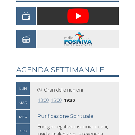
AGENDA SETTIMANALE
LUN
Orari delle riunioni
10:00
16:00
19:30
MAR
Purificazione Spirituale
MER
Energia negativa, insonnia, incubi,
GIO
invidia, maledizioni, stregoneria