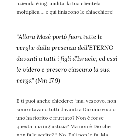
azienda è ingrandita, la tua clientela
moltiplica … e qui finiscono le chiacchiere!
“Allora Mosè portò fuori tutte le
verghe dalla presenza dell’ETERNO
davanti a tutti i figli d’Israele; ed essi
le videro e presero ciascuno la sua
verga” (Nm 17.9)
E ti puoi anche chiedere: “ma, vescovo, non
sono stavano tutti davanti a Dio uno e solo
uno ha fiorito e fruttato? Non è forse
questa una ingiustizia? Ma non è Dio che
non fa le scelte? “. No, Egli non lo fa! Ma