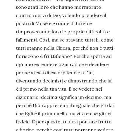
sono stati loro che hanno mormorato
contro i servi di Dio, volendo prendere il
posto di Mosè e Aronne di forza e
rimproverando loro le proprie difficoltà e
fallimenti. Così, ma se stavano tutti lì, come
tutti stanno nella Chiesa, perché non è tutti
fioriscono e fruttificano? Perché spetta ad
ognuno estendere ogni radice e decidere
per se stessi di essere fedele a Dio,
diventando decimisti e dimostrando che lui
è il primo nella tua vita. E se vedete nel
dizionario, decima significa un decimo, ma
perché Dio rappresenti il segnale che gli dai
che Egli è il primo nella tua vita e che gli sei
fedele. E per questo, tu devi portare frutto
e fiorire, perché così tutti potranno vedere