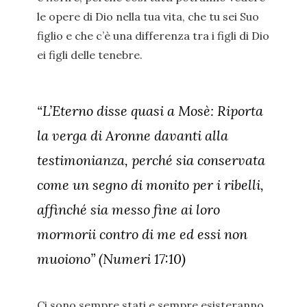
le opere di Dio nella tua vita, che tu sei Suo
figlio e che c’è una differenza tra i figli di Dio
ei figli delle tenebre.
“L’Eterno disse quasi a Mosè: Riporta
la verga di Aronne davanti alla
testimonianza, perché sia conservata
come un segno di monito per i ribelli,
affinché sia messo fine ai loro
mormorii contro di me ed essi non
muoiono” (Numeri 17:10)
Ci sono sempre stati e sempre esisteranno