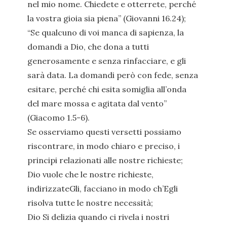
nel mio nome. Chiedete e otterrete, perché
la vostra gioia sia piena” (Giovanni 16.24);
“Se qualcuno di voi manca di sapienza, la
domandi a Dio, che dona a tutti
generosamente e senza rinfacciare, e gli
sarà data. La domandi però con fede, senza
esitare, perché chi esita somiglia all’onda
del mare mossa e agitata dal vento”
(Giacomo 1.5-6).
Se osserviamo questi versetti possiamo
riscontrare, in modo chiaro e preciso, i
principi relazionati alle nostre richieste;
Dio vuole che le nostre richieste,
indirizzateGli, facciano in modo ch’Egli
risolva tutte le nostre necessità;
Dio Si delizia quando ci rivela i nostri