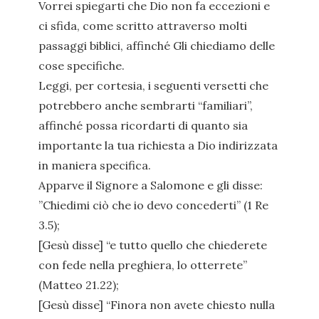
Vorrei spiegarti che Dio non fa eccezioni e
ci sfida, come scritto attraverso molti
passaggi biblici, affinché Gli chiediamo delle
cose specifiche.
Leggi, per cortesia, i seguenti versetti che
potrebbero anche sembrarti “familiari”,
affinché possa ricordarti di quanto sia
importante la tua richiesta a Dio indirizzata
in maniera specifica.
Apparve il Signore a Salomone e gli disse:
”Chiedimi ciò che io devo concederti” (1 Re
3.5);
[Gesù disse] “e tutto quello che chiederete
con fede nella preghiera, lo otterrete”
(Matteo 21.22);
[Gesù disse] “Finora non avete chiesto nulla