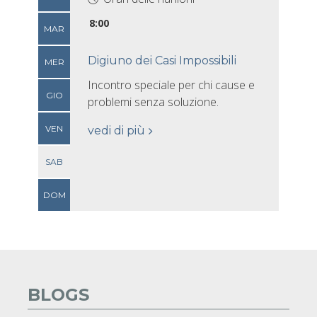
8:00
MAR
Digiuno dei Casi Impossibili
MER
Incontro speciale per chi cause e
GIO
problemi senza soluzione.
VEN
vedi di più
SAB
DOM
BLOGS