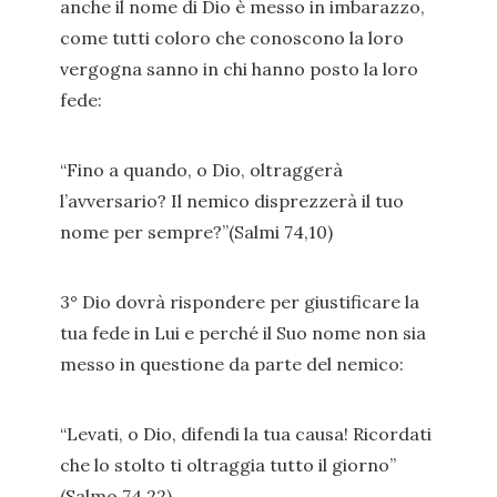
anche il nome di Dio è messo in imbarazzo,
come tutti coloro che conoscono la loro
vergogna sanno in chi hanno posto la loro
fede:
“Fino a quando, o Dio, oltraggerà
l’avversario? Il nemico disprezzerà il tuo
nome per sempre?”(Salmi 74,10)
3° Dio dovrà rispondere per giustificare la
tua fede in Lui e perché il Suo nome non sia
messo in questione da parte del nemico:
“Levati, o Dio, difendi la tua causa! Ricordati
che lo stolto ti oltraggia tutto il giorno”
(Salmo 74,22)