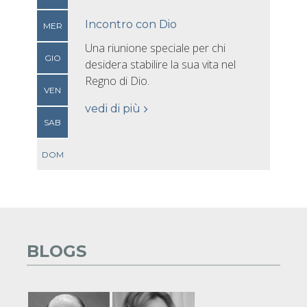
Incontro con Dio
MER
Una riunione speciale per chi
GIO
desidera stabilire la sua vita nel
Regno di Dio.
VEN
vedi di più
SAB
DOM
BLOGS