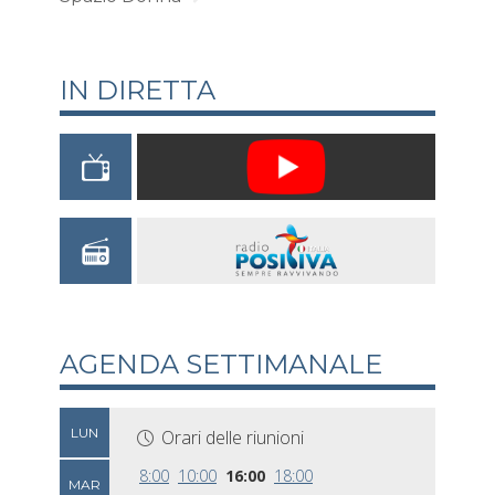
IN DIRETTA
AGENDA SETTIMANALE
LUN
Orari delle riunioni
8:00
10:00
16:00
18:00
MAR