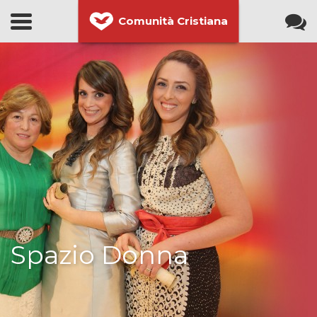
Comunità Cristiana
Spazio Donna