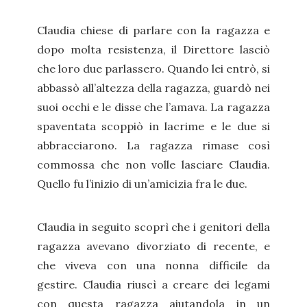
Claudia chiese di parlare con la ragazza e
dopo molta resistenza, il Direttore lasciò
che loro due parlassero. Quando lei entrò, si
abbassò all’altezza della ragazza, guardò nei
suoi occhi e le disse che l’amava. La ragazza
spaventata scoppiò in lacrime e le due si
abbracciarono. La ragazza rimase così
commossa che non volle lasciare Claudia.
Quello fu l’inizio di un’amicizia fra le due.
Claudia in seguito scoprì che i genitori della
ragazza avevano divorziato di recente, e
che viveva con una nonna difficile da
gestire. Claudia riuscì a creare dei legami
con questa ragazza aiutandola in un