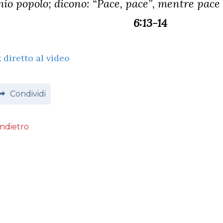
io popolo; dicono: “Pace, pace”, mentre pace 
6:13-14
 diretto al video
Condividi
Indietro