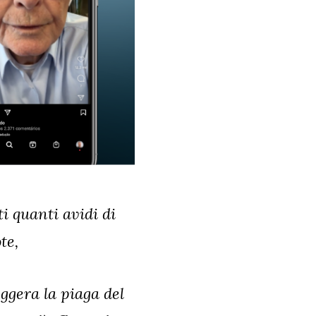
ti quanti avidi di
te,
eggera la piaga del