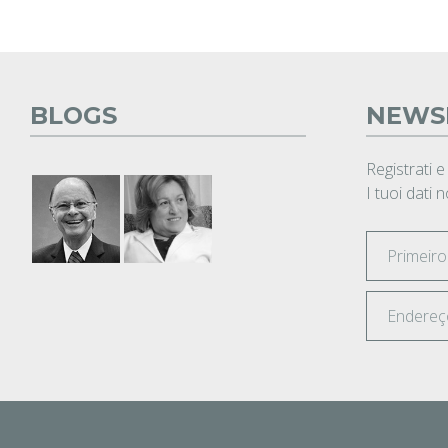
BLOGS
NEWS
Registrati e
I tuoi dati 