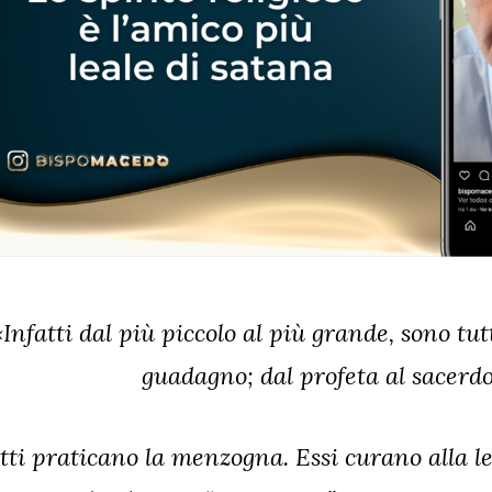
«Infatti dal più piccolo al più grande, sono tut
guadagno; dal profeta al sacerdo
tti praticano la menzogna. Essi curano alla l