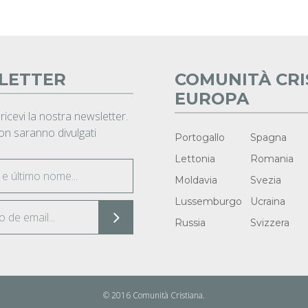
LETTER
COMUNITÀ CRI
EUROPA
 ricevi la nostra newsletter.
non saranno divulgati
Portogallo
Spagna
Lettonia
Romania
Moldavia
Svezia
Lussemburgo
Ucraina
Russia
Svizzera
© 2016 Comunità Cristiana.