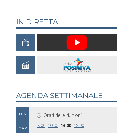
IN DIRETTA
AGENDA SETTIMANALE
LUN
Orari delle riunioni
8:00
10:00
16:00
18:00
MAR