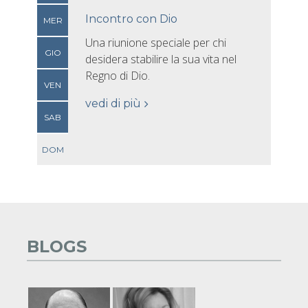
Incontro con Dio
MER
Una riunione speciale per chi
GIO
desidera stabilire la sua vita nel
Regno di Dio.
VEN
vedi di più
SAB
DOM
BLOGS