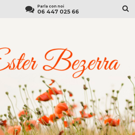
Parla con noi
06 447 025 66