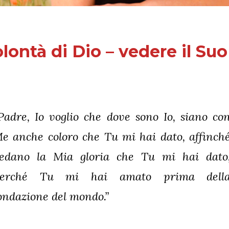
lontà di Dio – vedere il Su
Padre, Io voglio che dove sono Io, siano co
e anche coloro che Tu mi hai dato, affinch
edano la Mia gloria che Tu mi hai dato
erché Tu mi hai amato prima dell
ondazione del mondo.”