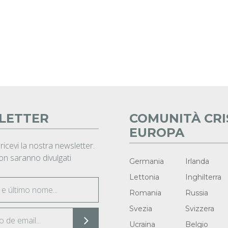
LETTER
COMUNITÀ CRI
EUROPA
 ricevi la nostra newsletter.
non saranno divulgati
Germania
Irlanda
Lettonia
Inghilterra
Romania
Russia
Svezia
Svizzera
Ucraina
Belgio