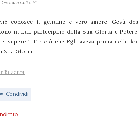
Giovanni 17.24
ché conosce il genuino e vero amore, Gesù des
dono in Lui, partecipino della Sua Gloria e Potere
re, sapere tutto ciò che Egli aveva prima della f
a Sua Gloria.
r Bezerra
Condividi
Indietro