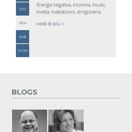
Energia negativa, insonnia, incubi,
GIO
invidia, maledizioni, stregoneria
VEN
vedi di più
SAB
DOM
BLOGS