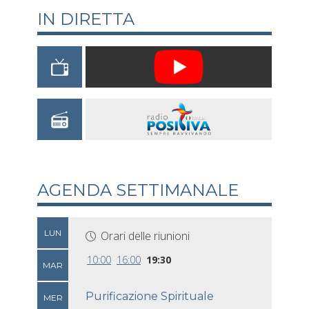
IN DIRETTA
AGENDA SETTIMANALE
LUN
Orari delle riunioni
10:00
16:00
19:30
MAR
Purificazione Spirituale
MER