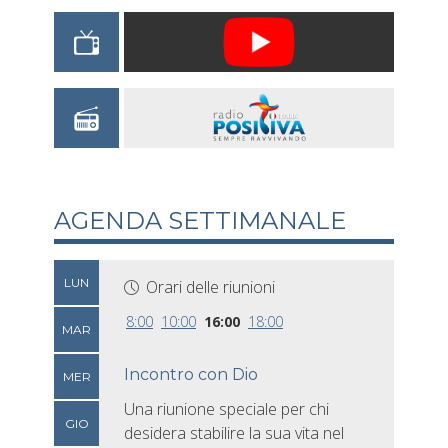
AGENDA SETTIMANALE
LUN
Orari delle riunioni
8:00
10:00
16:00
18:00
MAR
Incontro con Dio
MER
Una riunione speciale per chi
GIO
desidera stabilire la sua vita nel