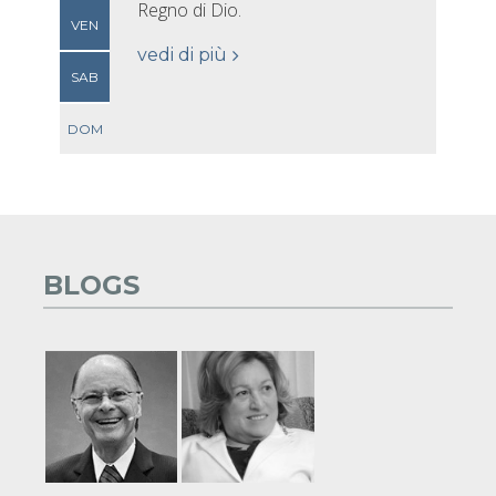
Regno di Dio.
VEN
vedi di più
SAB
DOM
BLOGS