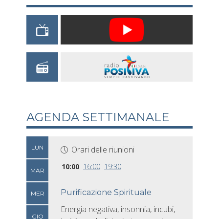
AGENDA SETTIMANALE
LUN
Orari delle riunioni
10:00
16:00
19:30
MAR
Purificazione Spirituale
MER
Energia negativa, insonnia, incubi,
GIO