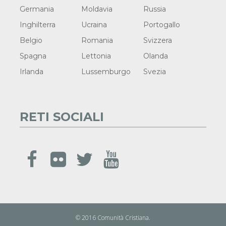
Germania
Moldavia
Russia
Inghilterra
Ucraina
Portogallo
Belgio
Romania
Svizzera
Spagna
Lettonia
Olanda
Irlanda
Lussemburgo
Svezia
RETI SOCIALI
© 2016 Comunità Cristiana.