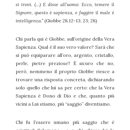
si trovi. (…) E disse all’uomo: Ecco, temere il
Signore, questo è sapienza, e fuggire il male è
intelligenza.”
(Giobbe 28.12-13; 23; 28)
Chi parla qui è Giobbe, sull’origine della Vera
Sapienza. Qual è il suo vero valore? Sarà che
si può equiparare all’oro, argento, cristallo,
perle, pietre preziose? È sicuro che no,
però, nemmeno il proprio Giobbe riesce a
trovare una risposta concreta, dichiarando
solo quello che lui sa per certo: che la Vera
Sapienza è Dono di Dio e che, quanto più
vicini a Lui stiamo, più “saggio” diventiamo.
Chi fu l’essere umano più saggio che è