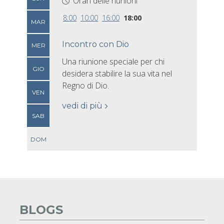
Orari delle riunioni
8:00
10:00
16:00
18:00
MAR
Incontro con Dio
MER
Una riunione speciale per chi
GIO
desidera stabilire la sua vita nel
Regno di Dio.
VEN
vedi di più
SAB
DOM
BLOGS