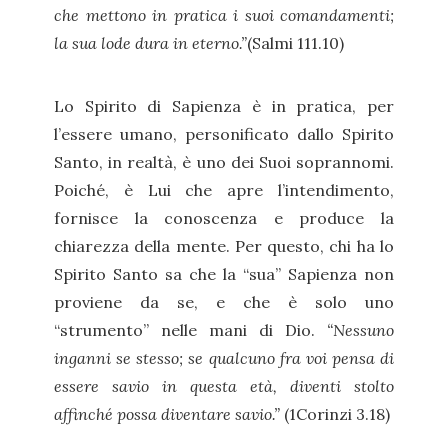
che mettono in pratica i suoi comandamenti;
la sua lode dura in eterno.”
(Salmi 111.10)
Lo Spirito di Sapienza è in pratica, per
l’essere umano, personificato dallo Spirito
Santo, in realtà, è uno dei Suoi soprannomi.
Poiché, è Lui che apre l’intendimento,
fornisce la conoscenza e produce la
chiarezza della mente. Per questo, chi ha lo
Spirito Santo sa che la “sua” Sapienza non
proviene da se, e che è solo uno
“strumento” nelle mani di Dio.
“Nessuno
inganni se stesso; se qualcuno fra voi pensa di
essere savio in questa età, diventi stolto
affinché possa diventare savio.”
(1Corinzi 3.18)