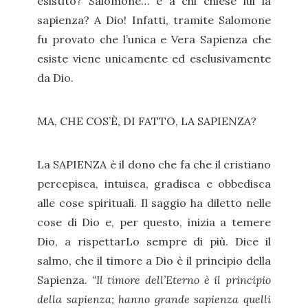
esistito? Salomone… e a chi chiese lui la
sapienza? A Dio! Infatti, tramite Salomone
fu provato che l’unica e Vera Sapienza che
esiste viene unicamente ed esclusivamente
da Dio.
MA, CHE COS’È, DI FATTO, LA SAPIENZA?
La SAPIENZA è il dono che fa che il cristiano
percepisca, intuisca, gradisca e obbedisca
alle cose spirituali. Il saggio ha diletto nelle
cose di Dio e, per questo, inizia a temere
Dio, a rispettarLo sempre di più. Dice il
salmo, che il timore a Dio è il principio della
Sapienza.
“Il timore dell’Eterno è il principio
della sapienza; hanno grande sapienza quelli